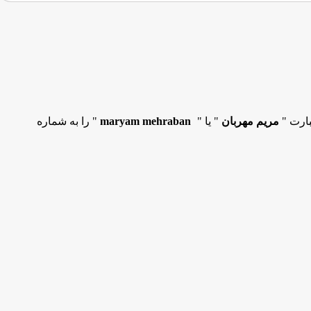
بارت "
مریم مهربان
" یا "
maryam mehraban
" را به شماره