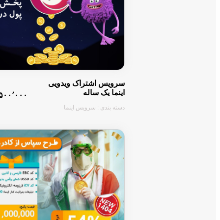
سرویس اشتراک ویدویی
اینما یک ساله
۵۰۰٬۰۰۰ تومان
دسته بندی : سرویس اینما