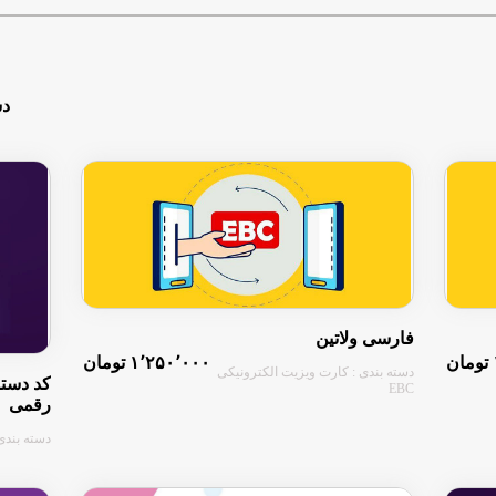
دس
فارسی ولاتین
۱٬۲۵۰٬۰۰۰ تومان
دسته بندی : کارت ویزیت الکترونیکی
EBC
رقمی
دسته بندی :