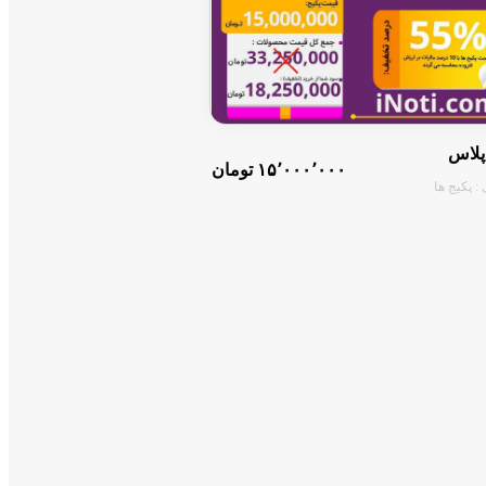
پلاس
۱۵٬۰۰۰٬۰۰۰ تومان
: پکیج ها