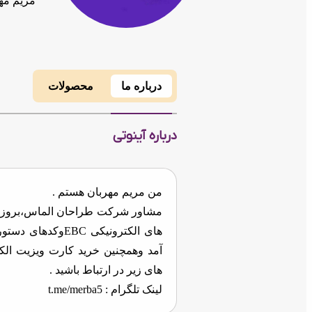
مریم مه
درباره ما
محصولات
درباره آینوتی
من مریم مهربان هستم .
مشاور شرکت طراحان الماس،بروزتری
های زیر در ارتباط باشید .
لینک تلگرام :
t.me/merba5