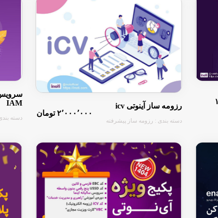
سرویس 
IAM
رزومه ساز آینوتی icv
۲٬۰۰۰٬۰۰۰ تومان
دسته بندی
دسته بندی : رزومه ساز پیشرفته