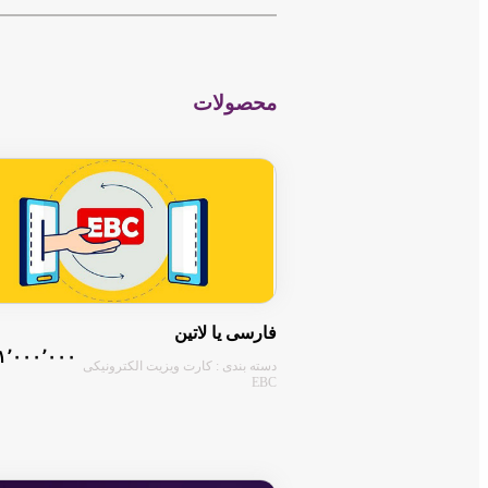
−
محصولات
فارسی یا لاتین
۱٬۰۰۰٬۰۰۰ تومان
دسته بندی : کارت ویزیت الکترونیکی
EBC