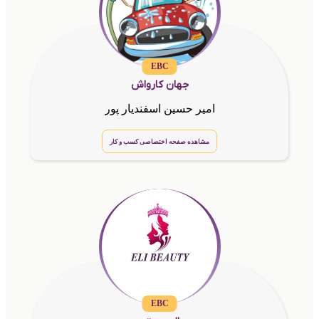
EBC
جهان کارواش
امیر حسین اسفندیار پور
مشاهده صفحه اختصاصی کسب و کار
EBC