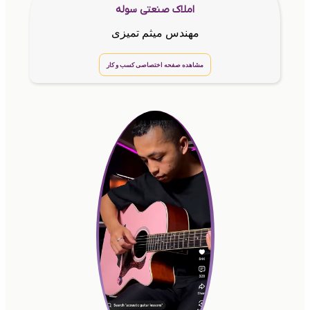
املاک صنعتی سوله
مهندس میثم تمیزی
مشاهده صفحه اختصاصی کسب و کار