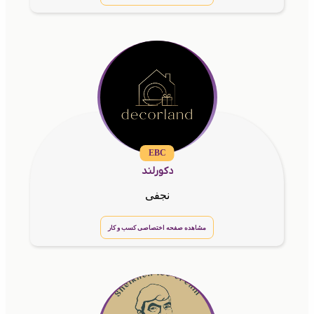
EBC
دکورلند
نجفی
مشاهده صفحه اختصاصی کسب و کار