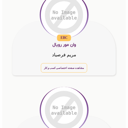
EBC
وان مور رویال
مریم فرصیاد
مشاهده صفحه اختصاصی کسب و کار