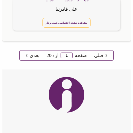
علی قادرنیا
مشاهده صفحه اختصاصی کسب و کار
قبلی
صفحه
از
206
بعدی