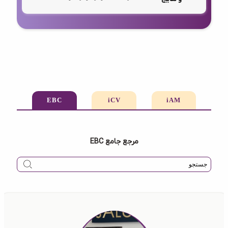
EBC
iCV
iAM
مرجع جامع EBC