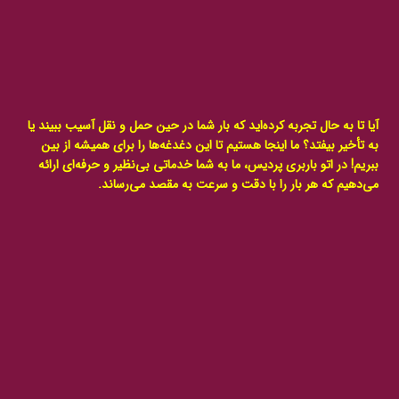
آیا تا به حال تجربه کرده‌اید که بار شما در حین حمل و نقل آسیب ببیند یا
به تأخیر بیفتد؟ ما اینجا هستیم تا این دغدغه‌ها را برای همیشه از بین
ببریم! در اتو باربری پردیس، ما به شما خدماتی بی‌نظیر و حرفه‌ای ارائه
می‌دهیم که هر بار را با دقت و سرعت به مقصد می‌رساند.