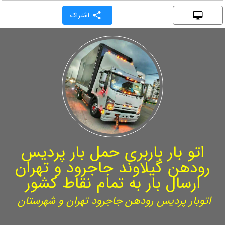
اشتراک
اتو بار باربری حمل بار پردیس
رودهن گیلاوند جاجرود و تهران
ارسال بار به تمام نقاط کشور
اتوبار پردیس رودهن جاجرود تهران و شهرستان