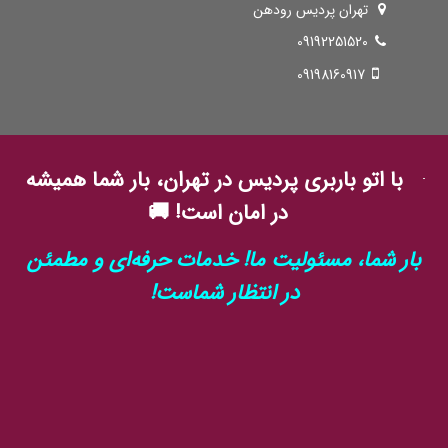
تهران پردیس رودهن
09192251520
09198160917
با اتو باربری پردیس در تهران، بار شما همیشه
در امان است! 🚚
بار شما، مسئولیت ما! خدمات حرفه‌ای و مطمئن
در انتظار شماست!