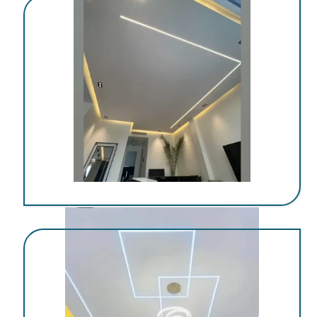
اجرای کناف در کرمان