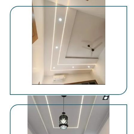
اجرای کناف در کرمان