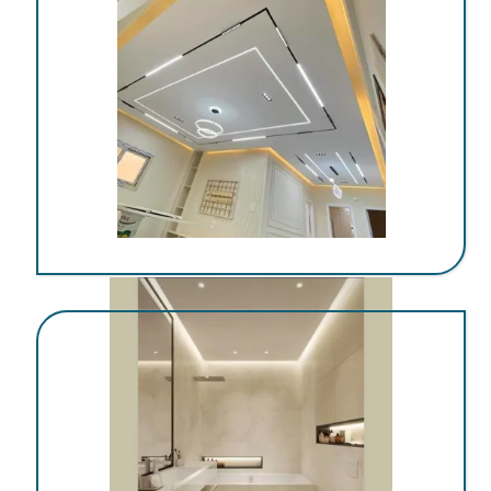
اجرای کناف در کرمان