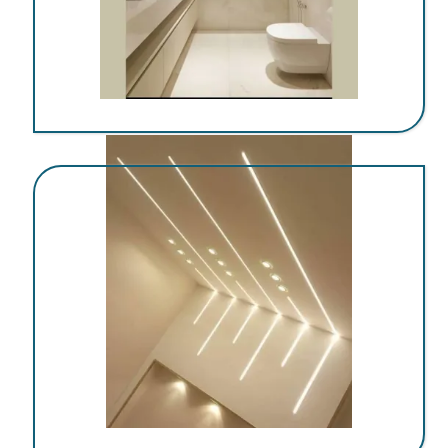
اجرای کناف در کرمان