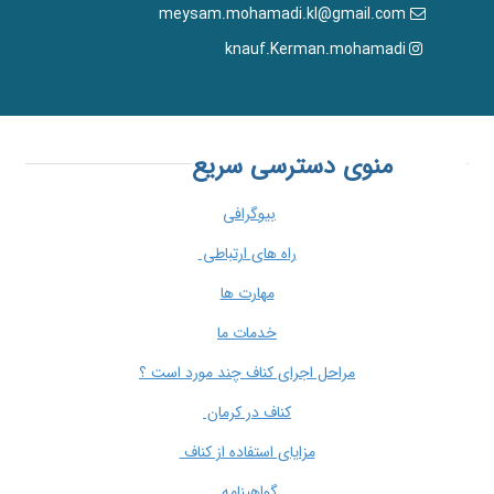
meysam.mohamadi.kl@gmail.com
knauf.Kerman.mohamadi
منوی دسترسی سریع
بیوگرافی
راه های ارتباطی
مهارت ها
خدمات ما
مراحل اجرای کناف چند مورد است ؟
کناف در کرمان
مزایای استفاده از کناف
گواهینامه