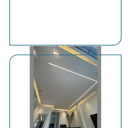
اجرای کناف در کرمان