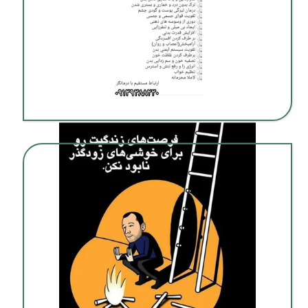
ترک اعتیاد بدون درد و خماری در شیراز