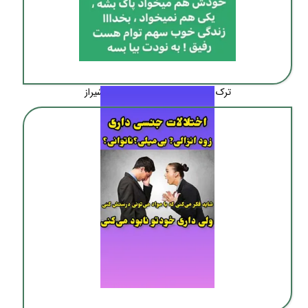
ترک اعتیاد بدون درد و خماری در شیراز