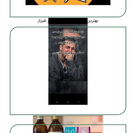
بهترین ترک اعتیاد بدون درد در شیراز
ترک اعتیاد بدون درد و خماری در شیراز