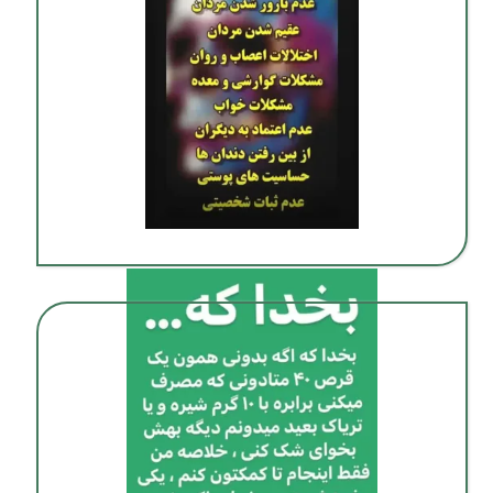
ترک اعتیاد بدون درد و خماری در شیراز