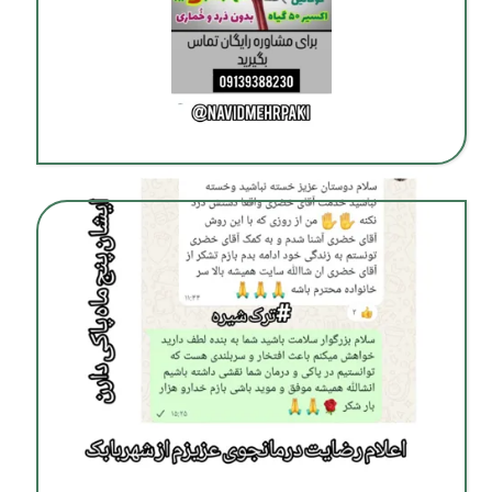
ترک اعتیاد بدون درد و خماری در شیراز