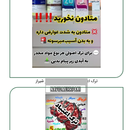
ترک اعتیاد بدون درد و خماری در شیراز