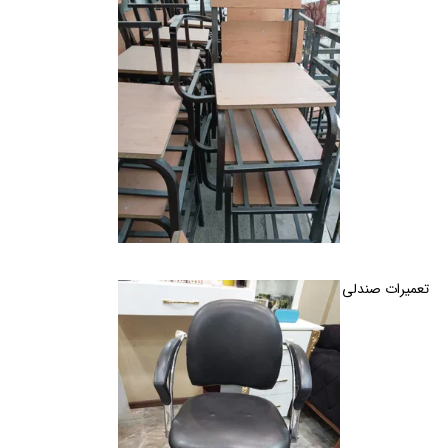
تعمیرات صندلی اداری و خانگی گردان و ثابت در کرج