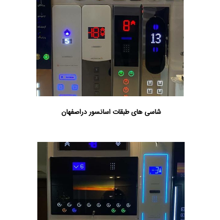
شاسی های طبقات اسانسور دراصفهان