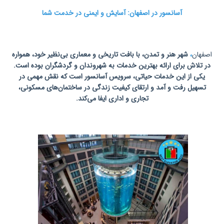
آسانسور در اصفهان: آسایش و ایمنی در خدمت شما
تعمیرات
آسانسور در اصفهان
اصفهان
،
شهر هنر و تمدن، با بافت تاریخی و معماری بی‌نظیر خود، هم
وا
ره
در تلاش برای ارائه بهترین خدمات به شهروندان و گردشگران بوده است.
یکی از این خدمات حیاتی، سرویس آسانسور است که نقش مهمی در
تسهیل رفت و آمد و ارتقای کیفیت زندگی در ساختمان‌های مسکونی،
تجاری و اداری ایفا می‌کند.
سر
و
یس
آسانسور در اصفهان