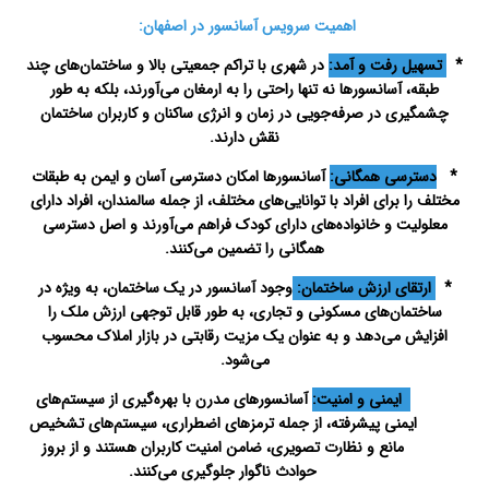
اهمیت سرویس آسانسور در اصفهان:
*
تسهیل رفت و آمد:
در شهری با تراکم جمعیتی بالا و ساختمان‌های چند
طبقه، آسانسورها نه تنها راحتی را به ارمغان می‌آورند، بلکه به طور
چشمگیری در صرفه‌جویی در زمان و انرژی ساکنان و کاربران ساختمان
نقش دارند.
*
دسترسی همگانی:
آسانسورها امکان دسترسی آسان و ایمن به طبقات
مختلف را برای افراد با توانایی‌های مختلف، از جمله سالمندان، افراد دارای
معلولیت و خانواده‌های دارای کودک فراهم می‌آورند و اصل دسترسی
همگانی را تضمین می‌کنند.
*
ارتقای ارزش ساختمان:
وجود آسانسور در یک ساختمان، به ویژه در
ساختمان‌های مسکونی و تجاری، به طور قابل توجهی ارزش ملک را
افزایش می‌دهد و به عنوان یک مزیت رقابتی در بازار املاک محسوب
می‌شود.
ایمنی و امنیت:
آسانسورهای مدرن با بهره‌گیری از سیستم‌های
ایمنی پیشرفته، از جمله ترمزهای اضطراری، سیستم‌های تشخیص
مانع و نظارت تصویری، ضامن امنیت کاربران هستند و از بروز
حوادث ناگوار جلوگیری می‌کنند.