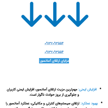
09132093554
09132093554
مزایای ارتقای آسانسور:
تعمیرات
آسانسور در اصفهان
*
افزایش ایمنی:
مهم‌ترین مزیت ارتقای آسانسور، افزایش ایمنی کاربران
و جلوگیری از بروز حوادث ناگوار است.
*
بهبود عملکرد:
ارتقای سیستم‌های کنترلی و مکانیکی، عملکرد آسانسور را