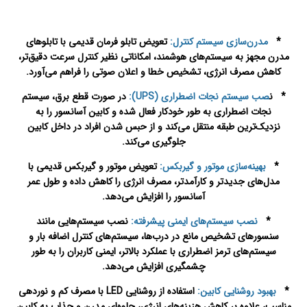
*
مدرن‌سازی سیستم کنترل:
تعویض تابلو فرمان قدیمی با تابلوهای
مدرن مجهز به سیستم‌های هوشمند، امکاناتی نظیر کنترل سرعت دقیق‌تر،
کاهش مصرف انرژی، تشخیص خطا و اعلان صوتی را فراهم می‌آورد.
* ن
صب سیستم نجات اضطراری (UPS):
در صورت قطع برق، سیستم
نجات اضطراری به طور خودکار فعال شده و کابین آسانسور را به
نزدیک‌ترین طبقه منتقل می‌کند و از حبس شدن افراد در داخل کابین
جلوگیری می‌کند.
*
بهینه‌سازی موتور و گیربکس:
تعویض موتور و گیربکس قدیمی با
مدل‌های جدیدتر و کارآمدتر، مصرف انرژی را کاهش داده و طول عمر
آسانسور را افزایش می‌دهد.
*
نصب سیستم‌های ایمنی پیشرفته:
نصب سیستم‌هایی مانند
سنسورهای تشخیص مانع در درب‌ها، سیستم‌های کنترل اضافه بار و
سیستم‌های ترمز اضطراری با عملکرد بالاتر، ایمنی کاربران را به طور
چشمگیری افزایش می‌دهد.
*
بهبود روشنایی کابین:
استفاده از روشنایی LED با مصرف کم و نوردهی
مناسب، علاوه بر کاهش هزینه‌های انرژی، جلوه‌ای مدرن و جذاب به کابین