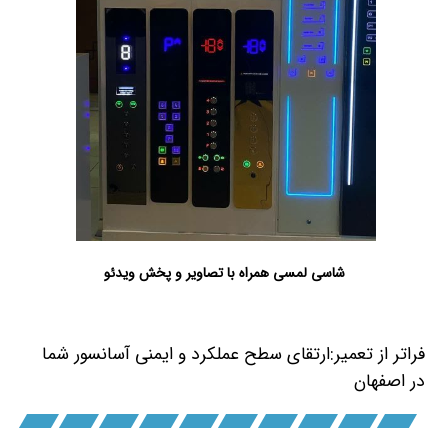
شاسی لمسی همراه با تصاویر و پخش ویدئو
سرویس آسانسور در اصفهان
فراتر از تعمیر:ارتقای سطح عملکرد و ایمنی آسانسور شما
در اصفهان