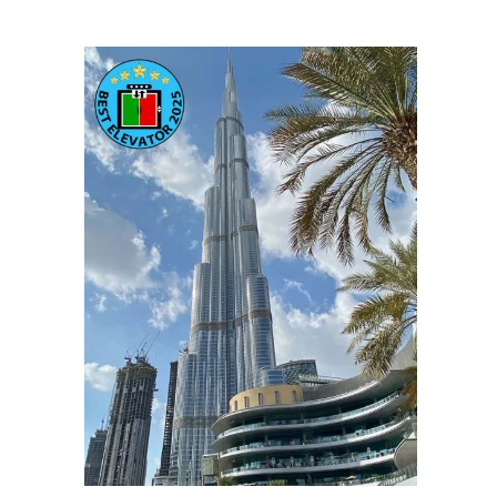
سرویس آسانسور در اصفهان