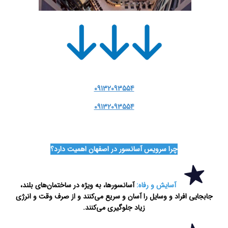
09132093554
09132093554
تعمیرات
آسانسور در اصفهان
چرا سرویس آسانسور در اصفهان اهمیت دارد؟
آسایش و رفاه:
آسانسورها، به ویژه در ساختمان‌های بلند،
جابجایی افراد و وسایل را آسان و سریع می‌کنند و از صرف وقت و انرژی
زیاد جلوگیری می‌کنند.