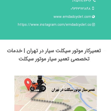
۰۹۱۵۹۷۰۷۳۹۶
09363721898
www.emdadcyclet.com
https://www.instagram.com/emdadcyclet.co
تعمیرکار موتور سیکلت سیار در تهران | خدمات
تخصصی تعمیر سیار موتور سیکلت