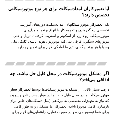
آیا تعمیرکاران امدادسیکلت برای هر نوع موتورسیکلتی
تخصص دارند؟
بله،
تعمیرکار موتور سیکلت
های امدادسیکلت دوره‌های آموزشی
تخصصی رو گذروندن و تجربه کار با انواع برندها و مدل‌های
موتورسیکلت رو دارن. از اسکوتر و استریت گرفته تا تریل و حتی
موتورهای سنگین، فرقی نمی‌کنه موتورتون هوندا باشه، کلیک، بنلی،
وسپا یا هر برند دیگه‌ای، تیم ما آمادگی لازم برای تعمیر رو داره
.
اگر مشکل موتورسیکلت در محل قابل حل نباشد، چه
اتفاقی می‌افتد؟
درصد بسیار بالایی از مشکلات موتورسیکلت‌ها توسط
تعمیرکار سیار
موتور سیکلت
ما در محل قابل حله. اما در موارد بسیار نادر و پیچیده
که نیاز به تجهیزات تخصصی تعمیرگاهی (مثل دستگاه‌های خاص برای
بازسازی کامل موتور) باشه، تعمیرکار ما مشکل رو به طور کامل
برای شما توضیح می‌ده و در صورت تمایل، راهنمایی‌های لازم برای