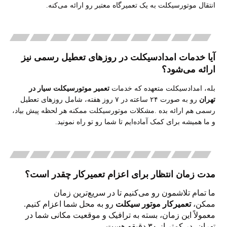
انتقال موتورسیکلت به یک تعمیرگاه معتبر رو ارائه می‌کنه
.
آیا خدمات امدادسیکلت در روزهای تعطیل رسمی نیز
ارائه می‌شود؟
بله، امدادسیکلت متعهده که خدمات
تعمیر موتورسیکلت سیار در
تهران
رو به صورت
۲۴
ساعته در
۷
روز هفته، شامل روزهای تعطیل
رسمی هم ارائه بده
.
مشکلات موتورسیکلت ممکنه هر لحظه پیش بیاد،
و ما همیشه برای کمک آماده‌ایم تا شما رو تو راه نمونید
.
مدت زمان انتظار برای اعزام تعمیرکار چقدر است؟
ما تمام تلاشمون رو می‌کنیم تا در سریع‌ترین زمان
ممکن،
تعمیرکار موتور سیکلت
رو به محل شما اعزام کنیم.
معمولاً این زمان، بسته به ترافیک و موقعیت مکانی شما در
تهران، در کمتر از
۳۰
دقیقه هست.