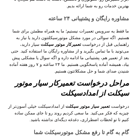
بهترین خدمات رو به شما ارائه بدیم
.
مشاوره رایگان و پشتیبانی
۲۴
ساعته
ما فقط یه سرویس تعمیرات نیستیم؛ ما یه همراه مطمئن برای شما
هستیم. اگه سوالی در مورد مشکل موتورسیکلتتون دارید یا نیاز به
راهنمایی قبل از درخواست
تعمیرکار موتور سیکلت
سیار دارید،
می‌تونید با ما تماس بگیرید و از مشاوره رایگان ما استفاده کنید. حتی
بعد از تعمیر هم، پشتیبانی ما ادامه داره و اگه سوال یا مشکلی پیش
بیاد، همیشه آماده پاسخگویی هستیم. ما
۲۴
ساعته و
۷
روز هفته آماده
شنیدن صدای شما و حل مشکلاتتون هستیم
.
مراحل درخواست تعمیرکار سیار موتور
سیکلت از امدادسیکلت
درخواست
تعمیر سیار موتور سیکلت
از امدادسیکلت خیلی آسون‌تر از
چیزیه که فکر می‌کنید. ما سعی کردیم روند رو تا جای ممکن ساده
کنیم تا تو لحظات اضطراری، دغدغه دیگه‌ای نداشته باشید
.
گام به گام تا رفع مشکل موتورسیکلت شما