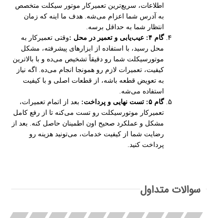
اطلاعات، سریع‌ترین تعمیرکار موتور سیکلت متخصص
به آدرس شما اعزام می‌شه. هدف ما اینه که زمان
انتظار شما به حداقل برسه
.
گام
۴:
عیب‌یابی و تعمیر در محل
:
وقتی تعمیرکار به
محل رسید، با استفاده از ابزارهای پیشرفته، مشکل
موتورسیکلت شما رو دقیقاً تشخیص می‌ده و با بالاترین
کیفیت، تعمیرات لازم رو همونجا انجام می‌ده. اگه نیاز
به تعویض قطعه باشه، از قطعات اصلی و با کیفیت
استفاده می‌شه
.
گام
۵:
تست نهایی و پرداخت
:
بعد از اتمام تعمیرات،
تعمیرکار موتورسیکلت رو تست می‌کنه تا از رفع کامل
مشکل و عملکرد صحیح اون اطمینان حاصل کنه. بعد از
رضایت شما از کیفیت خدمات، می‌تونید هزینه رو
پرداخت کنید
.
سوالات متداول