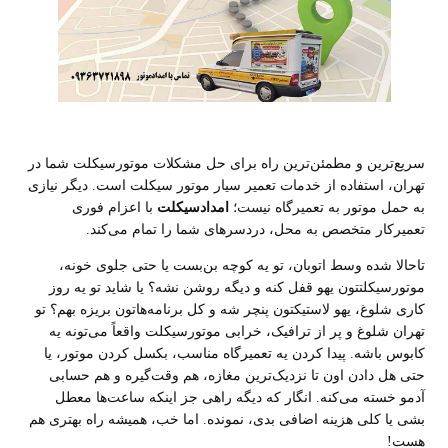
سریع‌ترین و مطمئن‌ترین راه برای حل مشکلات موتورسیکلت شما در
تهران، استفاده از خدمات تعمیر سیار موتور سیکلت است. دیگر نیازی
به حمل موتور به تعمیرگاه نیست؛
امدادسیکلت
با اعزام فوری
تعمیرکار متخصص به محل، دردسرهای شما را تمام می‌کند
.
تاحالا شده وسط اتوبان، تو یه کوچه بن‌بست یا حتی جلوی خونه،
موتورسیکلتتون یهو قفل کنه و دیگه روشن نشه؟ یا شاید تو یه روز
کاری شلوغ، یهو لاستیکتون پنچر شه و کل برنامه‌هاتون بریزه بهم؟ تو
تهران شلوغ و پر از ترافیک، خرابی موتورسیکلت واقعاً می‌تونه یه
کابوس باشه. پیدا کردن یه تعمیرگاه مناسب، بکسل کردن موتور، یا
حتی هل دادن اون تا نزدیک‌ترین مغازه، هم وقت‌گیره و هم حسابی
آدمو خسته می‌کنه. انگار که دیگه راهی جز اینکه ساعت‌ها معطل
بشی یا کلی هزینه اضافی بدی، نمونده. اما خب، همیشه راه بهتری هم
هست
!