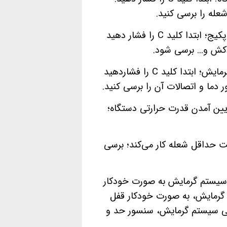
عله را برسی کنید.
مشکل در سوئیچ فشار هوا و قفل شدن پکیج؛ ابتدا کلید C را فشار دهید
کش و... برسی شود.
مشکل در سنسور دما یا سنسور NTC مدار گرمایش؛ ابتدا کلید C را فشاردهید
ما و اتصالات آن را برسی کنید‌.
مصرفی و پایین آمدن قدرت حرارتی دستگاه؛
 حداقل شعله کار می‌کند؛ برسی
سانتیگراد در سیستم گرمایش به صورت خودکار
گرمایش، به صورت خودکار قفل
ی سیستم گرمایش، سنسور حد و