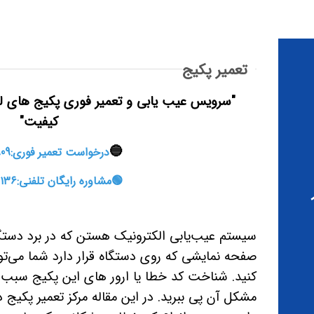
تعمیر پکیج
"سرویس عیب یابی و تعمیر فوری پکیج های ل
کیفیت"
🔵
درخواست تعمیر فوری:9130598909
🟢مشاوره رایگان تلفنی:۰۹۱۳۳۳۰۶۱۳۶
سیستم عیب‌یابی الکترونیک هستن که در برد دستگاه
صفحه نمایشی که روی دستگاه قرار دارد شما می‌ت
کنید. شناخت کد خطا یا ارور های این پکیج سبب می
مشکل آن پی ببرید. در این مقاله مرکز تعمیر پکیج