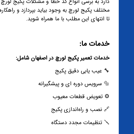
دارد به برسی انواع کد خطا و مشکلات پکیج لو
مختلف پکیج لورچ به وجود بیاید بپردازد و راهکارها
تا انتهای این مطلب با ما همراه شوید.
خدمات ما:
خدمات تعمیر پکیج لورچ در اصفهان شامل:
🔧 عیب یابی دقیق پکیج
🔩 سرویس دوره ای و پیشگیرانه
⚙️ تعویض قطعات معیوب
🔗 نصب و راه‌اندازی پکیج
🪛 تنظیمات مجدد دستگاه