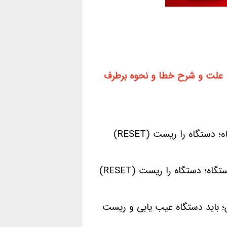
، علت و شرح خطا و نحوه برطرف
خطای عدم تولید شعله و قفل شدن دستگاه؛ دستگاه را ریست (RESET)
مشکل در سوئیچ فشار هوا و قفل شدن دستگاه؛ دستگاه را ریست (RESET)
یا NTC مدار گرمایش؛ باید دستگاه عیب یابی و ریست