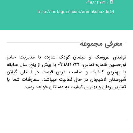
09118447340
http://instagram.com/arosakshazde
معرفی مجموعه
تولیدی عروسک و مبلمان کودک شازده با مدیریت خانم
نورحسین شماره تماس:09118447340 با بیش از پنج سال سابقه
با بهترین کیفیت و مناسب ترین قیمت در استان گیلان
شهرستان لاهیجان در حال فعالیت میباشد. سفارشات شما با
کمترین زمان و بهترین کیفیت به دستتان
خواهد
رسید