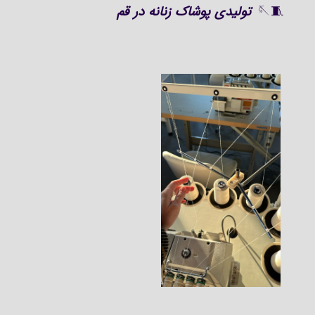
🧵🪡
تولیدی پوشاک زنانه در قم