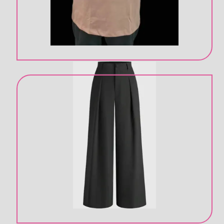
انواع شلوار های بیرونی پارچه