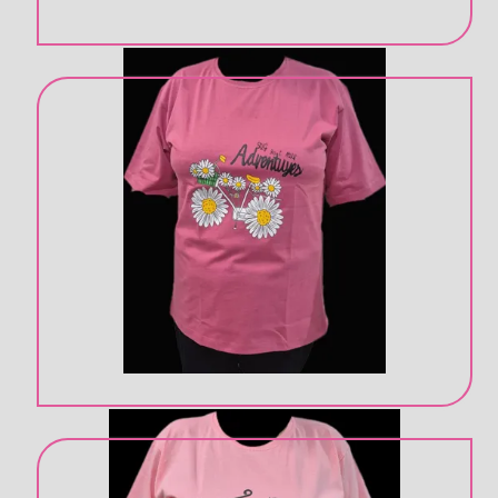
تی شرت زنانه
نخ پنبه