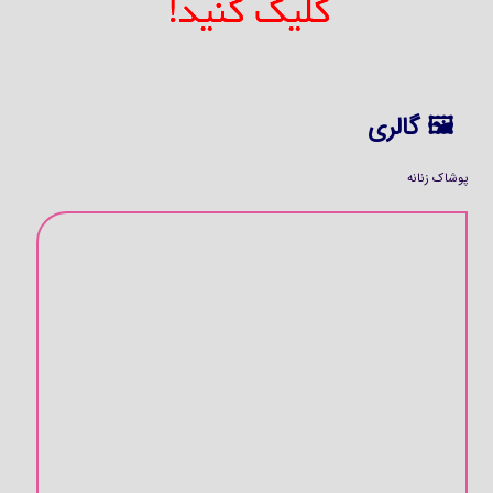
🖼 گالری
پوشاک زنانه