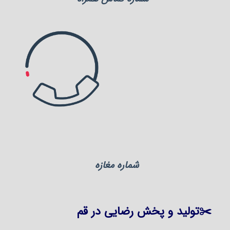
شماره مغازه
✂️تولید و پخش رضایی در قم