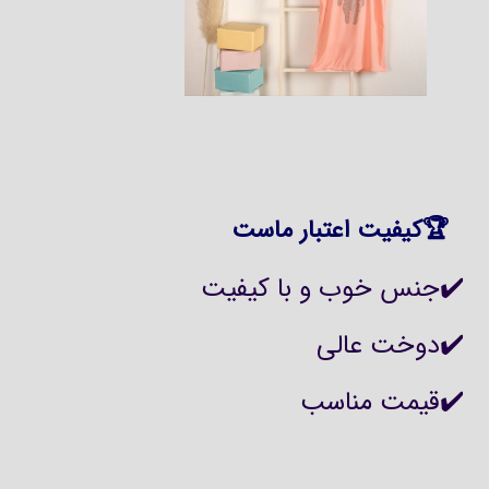
🏆کیفیت اعتبار ماست
✔️جنس خوب و با کیفیت
✔️دوخت عالی
✔️قیمت مناسب