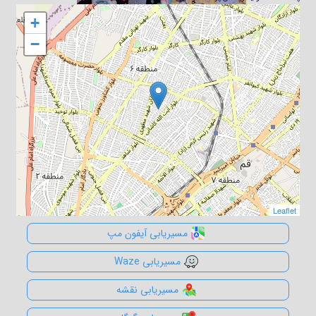
+
+
−
−
Leaflet
Leaflet
مسیریابی آیفون مپ
مسیریابی Waze
مسیریابی نقشه