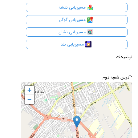
مسیریابی نقشه
مسیریابی گوگل
مسیریابی نشان
مسیریابی بلد
توضیحات
•آدرس شعبه دوم
+
+
−
−