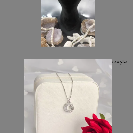
ساچمه نقره اصفهان