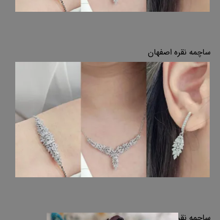
ساچمه نقره اصفهان
ساچمه نقره