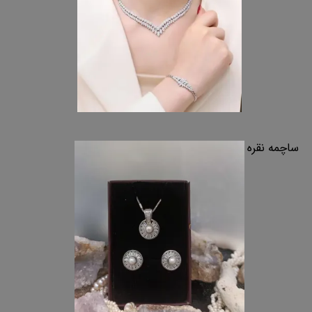
ساچمه نقره