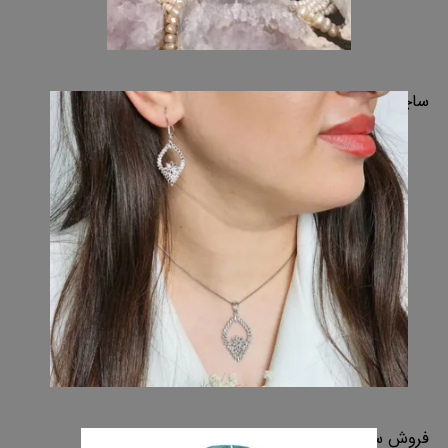
ساچمه نقره اصفهان
فروش ساچمه نقره