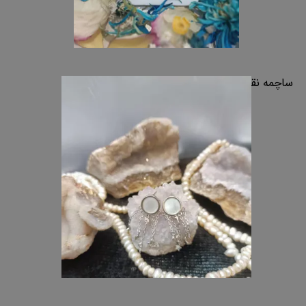
ساچمه نقره اصفهان