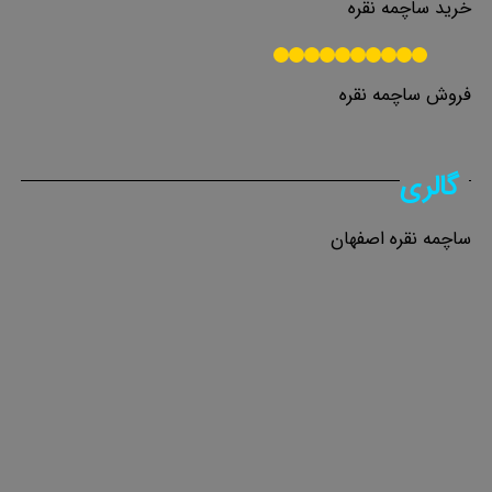
خرید ساچمه نقره
فروش ساچمه نقره
گالری
ساچمه نقره اصفهان