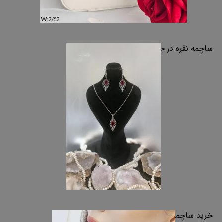
ساچمه نقره در جواهر سازی
خرید ساچمه نقره