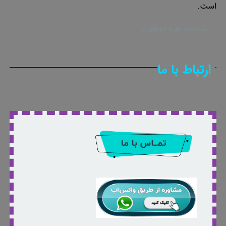
است.
ساچمه نقره اصفهان
ارتباط با ما