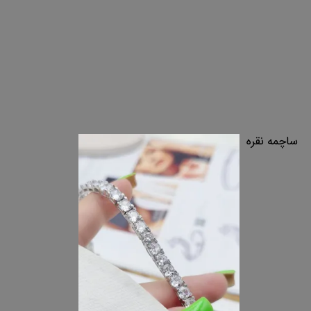
ساچمه نقره