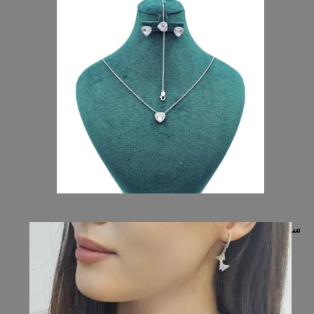
ساچمه نقره اصفهان