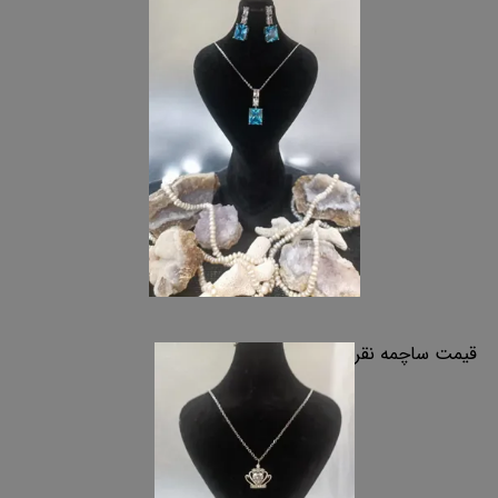
قیمت ساچمه نقره