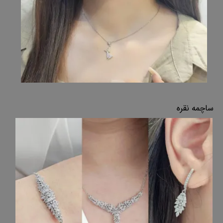
ساچمه نقره