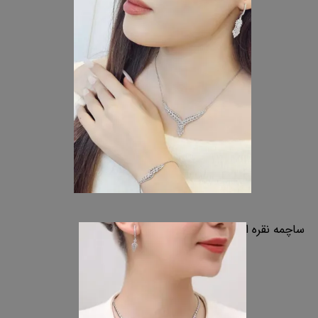
ساچمه نقره اصفهان