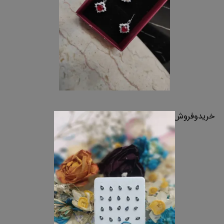
خریدوفروش نقره