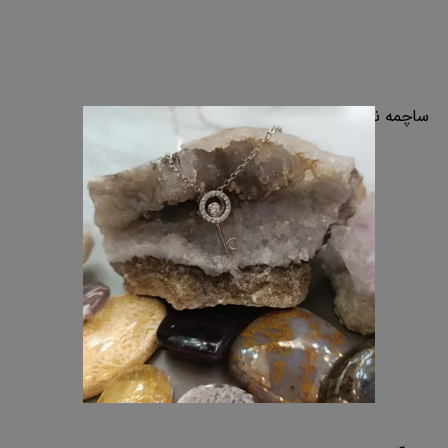
ساچمه نقره اصفهان