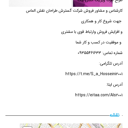
کارشناس و مشاور فروش شرکت گسترش طراحان نقش الماس
جهت شروع کار و همکاری
و افزایش فروش وارتباط قوی با مشتری
و موفقیت در کسب و کار شما
شماره تماس: 09355461633
آدرس تلگرامی:
https://t.me/S_a_Hosseini2001
آدرس ایتا:
https://eitaa.com/Als2001
نقشه