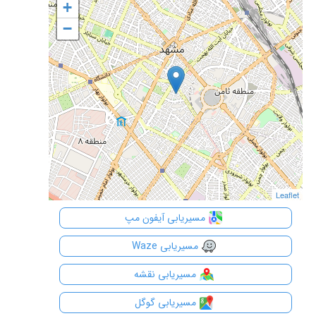
+
+
−
−
Leaflet
Leaflet
مسیریابی آیفون مپ
مسیریابی Waze
مسیریابی نقشه
مسیریابی گوگل