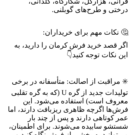
قرآنی، هزارگل، شکارگاه، گلدانی،
درختی و طرح‌های گوبلنی.
🤔 نکات مهم برای خریداران:
اگر قصد خرید فرش کرمان را دارید، به
این نکات توجه کنید👇
✳️ مراقبت از اصالت: متأسفانه در برخی
تولیدات جدید از گره U (که به گره تقلبی
معروف است) استفاده می‌شود. این
فرش‌ها اگرچه ظاهری ریزبافت دارند، اما
عمر کوتاهی دارند و پس از چند بار
شستشو سابیده می‌شوند. برای اطمینان،
می‌توانید به بخشی از فرش نگاه کنید و