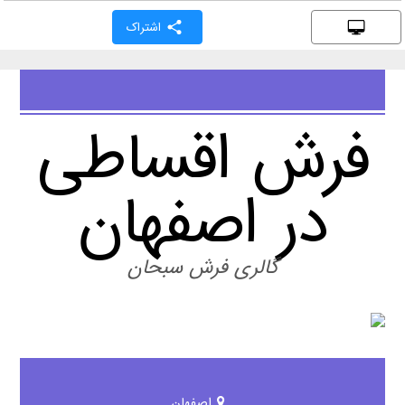
اشتراک
فرش اقساطی
در اصفهان
گالری فرش سبحان
اصفهان