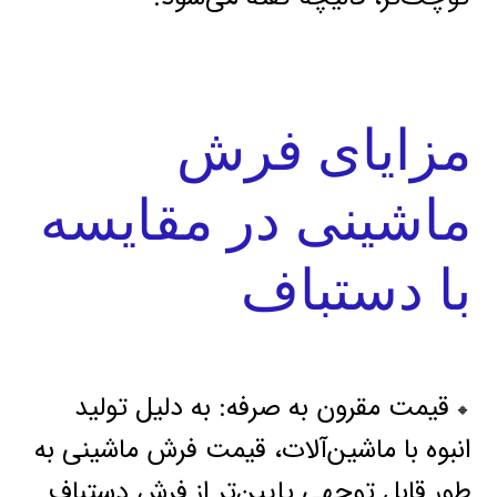
مزایای فرش
ماشینی در مقایسه
با دستباف
قیمت مقرون به صرفه: به دلیل تولید
🔸
انبوه با ماشین‌آلات، قیمت فرش ماشینی به
طور قابل توجهی پایین‌تر از فرش دستباف