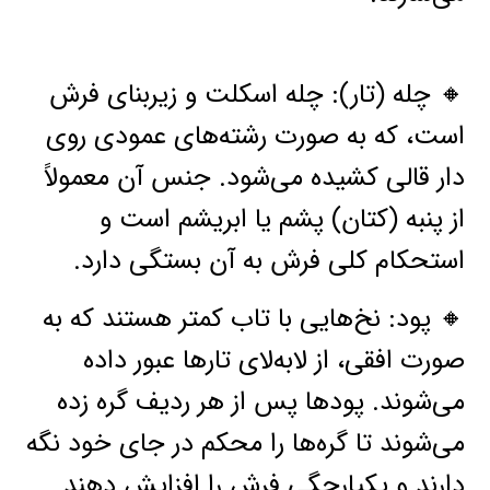
🔸 چله (تار): چله اسکلت و زیربنای فرش
است، که به صورت رشته‌های عمودی روی
دار قالی کشیده می‌شود. جنس آن معمولاً
از پنبه (کتان) پشم یا ابریشم است و
استحکام کلی فرش به آن بستگی دارد.
🔸 پود: نخ‌هایی با تاب کمتر هستند که به
صورت افقی، از لابه‌لای تارها عبور داده
می‌شوند. پودها پس از هر ردیف گره زده
می‌شوند تا گره‌ها را محکم در جای خود نگه
دارند و یکپارچگی فرش را افزایش دهند.