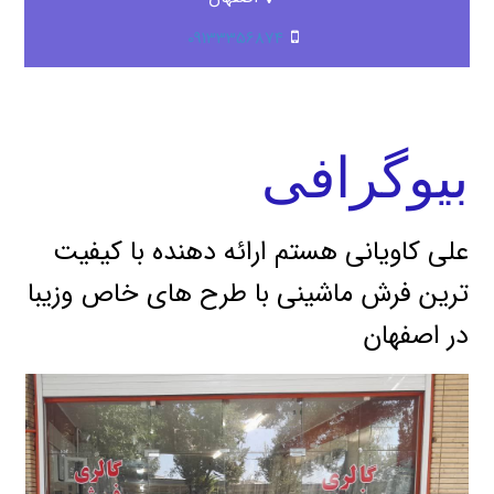
09133356874
بیوگرافی
علی کاویانی هستم ارائه دهنده با کیفیت
ترین فرش ماشینی با طرح های خاص وزیبا
در اصفهان