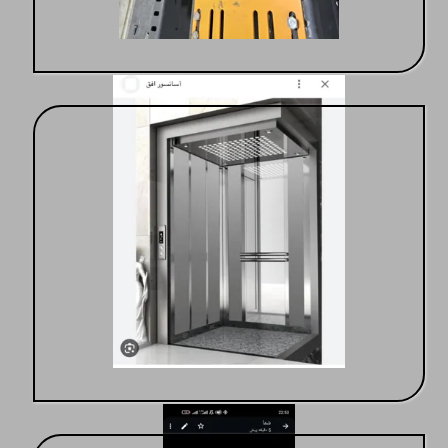
مدیریت مهندس غلامی
کابین درجه یک