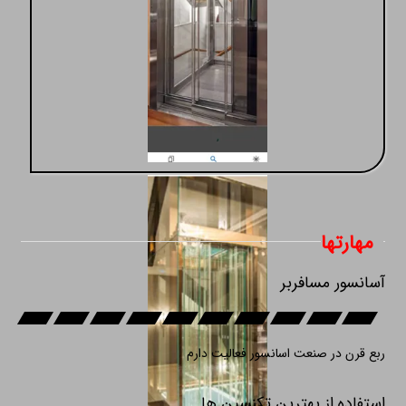
مهارتها
آسانسور مسافربر
ربع قرن در صنعت اسانسور فعالیت دارم
استفاده از بهترین تکنسین ها