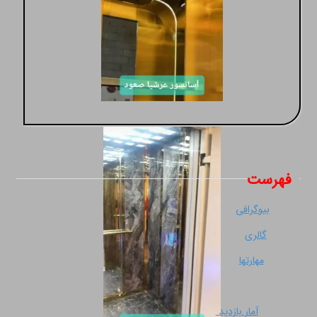
فهرست
بیوگرافی
گالری
مهارتها
آمار بازدید