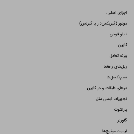
اجزای اصلی:
موتور (گیربکس‌دار یا گیرلس)
تابلو فرمان
کابین
وزنه تعادل
ریل‌های راهنما
سیم‌بکسل‌ها
درهای طبقات و در کابین
تجهیزات ایمنی مثل:
پاراشوت
گاورنر
لیمیت‌سوئیچ‌ها