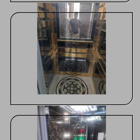
اجرای صفرتاصدآسانسور
آسانسور با تجهیزات به روز