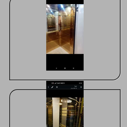
کابینهای لوکس