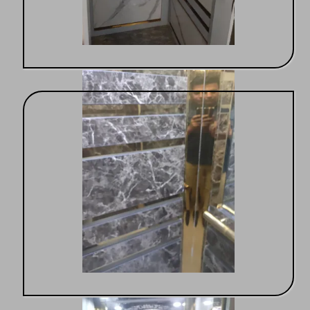
آسانسور حمل بار
آسانسور مسافربر