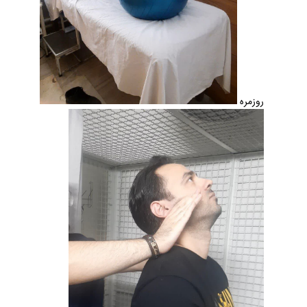
روزمره