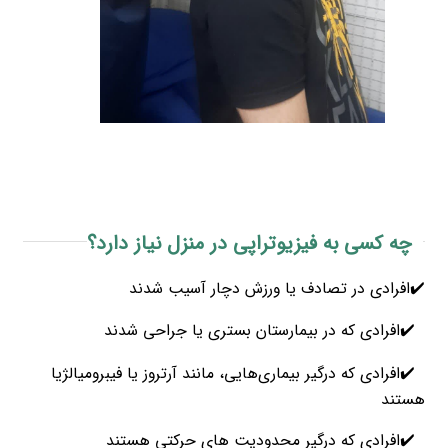
چه کسی به فیزیوتراپی در منزل نیاز دارد؟
✔️افرادی در تصادف یا ورزش دچار آسیب شدند
✔️افرادی که در بیمارستان بستری یا جراحی شدند
✔️افرادی که درگیر بیماری‌هایی، مانند آرتروز یا فیبرومیالژیا
هستند
✔️افرادی که درگیر محدودیت های حرکتی هستند