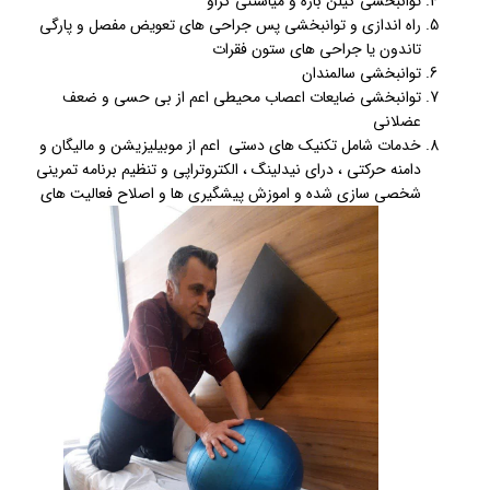
توانبخشی گیلن باره و میاستنی گراو
راه اندازی و توانبخشی پس جراحی های تعویض مفصل و پارگی
تاندون یا جراحی های ستون فقرات
توانبخشی سالمندان
توانبخشی ضایعات اعصاب محیطی اعم از بی حسی و ضعف
عضلانی
خدمات شامل تکنیک های دستی اعم از موبیلیزیشن و مالیگان و
دامنه حرکتی ، درای نیدلینگ ، الکتروتراپی و تنظیم برنامه تمرینی
شخصی سازی شده و اموزش پیشگیری ها و اصلاح فعالیت های