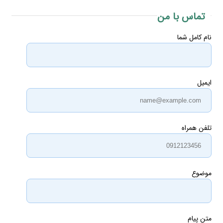
تماس با من
نام کامل شما
ایمیل
تلفن همراه
موضوع
متن پیام