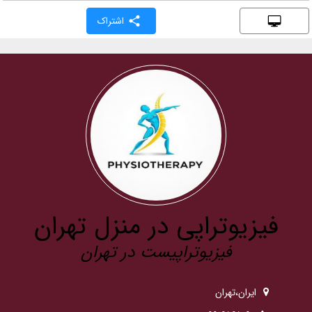
اشتراک
فیزیوتراپی در منزل تهران
فیزیوتراپیست در تهران
ایران،تهران