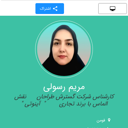
اشتراک
مریم رسولی
کارشناس شرکت گسترش طراحان نقش
الماس با برند تجاری " آینوتی "
فومن