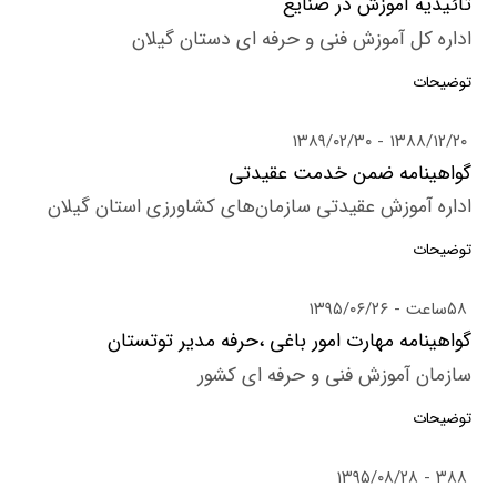
تائیدیه آموزش در صنایع
اداره کل آموزش فنی و حرفه ای دستان گیلان
توضیحات
۱۳۸۹/۰۲/۳۰
۱۳۸۸/۱۲/۲۰
گواهینامه ضمن خدمت عقیدتی
اداره آموزش عقیدتی سازمان‌های کشاورزی استان گیلان
توضیحات
۵۸ساعت
۱۳۹۵/۰۶/۲۶
گواهینامه مهارت امور باغی ،حرفه مدیر توتستان
سازمان آموزش فنی و حرفه ای کشور
توضیحات
۱۳۹۵/۰۸/۲۸
۳۸۸