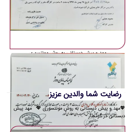
مهد و پیش دبستانی به روش مونتسوری
رضایت شما والدین عزیز
💖مهد و پیش دبستانی به روش مونتسوری 💖 مهد ‌پیش
دبستانی در گرمسار