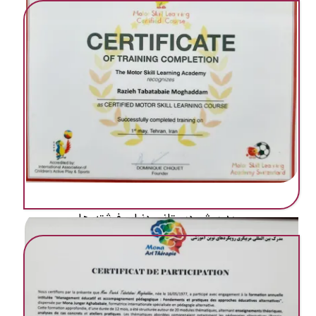
مهد ‌پیش دبستانی دنیای فرشته ها