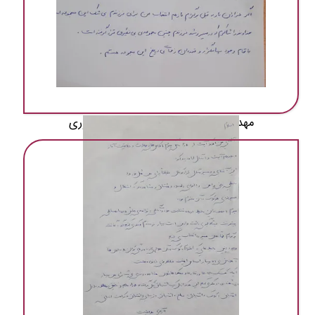
مهد و پیش دبستانی به روش مونتسوری