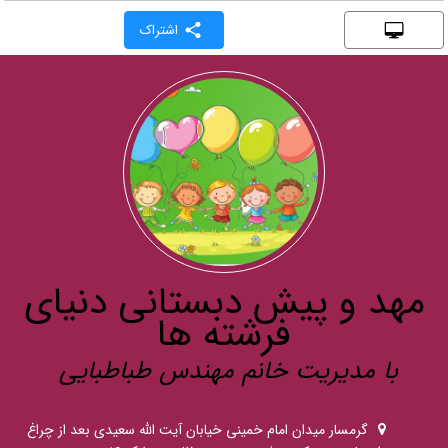
اشتراک
مهد و پیش دبستانی دنیای
فرشته ها
با مدیریت خانم مهندس طباطبایی
گرمسار میدان امام خمینی خیابان آیت الله سعیدی بعد از چراغ