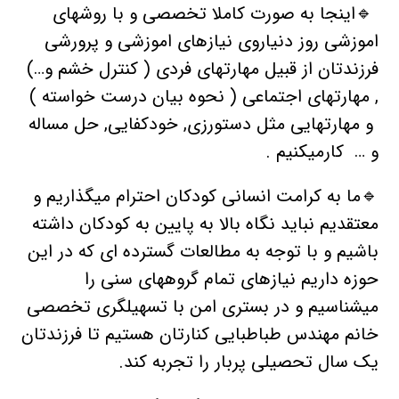
🔹️اینجا به صورت کاملا تخصصی و با روشهای
اموزشی روز دنیاروی نیازهای اموزشی و پرورشی
فرزندتان از قبیل مهارتهای فردی ( کنترل خشم و…)
, مهارتهای اجتماعی ( نحوه بیان درست خواسته )
و مهارتهایی مثل دستورزی, خودکفایی, حل مساله
و … کارمیکنیم .
🔹️ما به کرامت انسانی کودکان احترام میگذاریم و
معتقدیم نباید نگاه بالا به پایین به کودکان داشته
باشیم و با توجه به مطالعات گسترده ای که در این
حوزه داریم نیازهای تمام گروههای سنی را
میشناسیم و در بستری امن با تسهیلگری تخصصی
خانم مهندس طباطبایی کنارتان هستیم تا فرزندتان
یک سال تحصیلی پربار را تجربه کند.