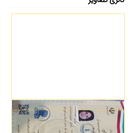
گالری تصاویر