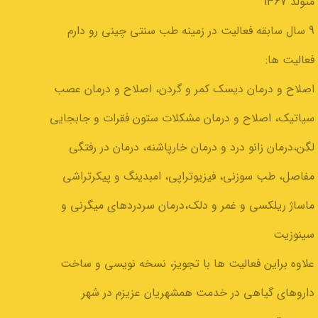
متولد 1367
9 سال سابقه فعالیت در زمینه طب سنتی چینی رو دارم
فعالیت ها:
اصلاح و درمان دیسک کمر و گردن، اصلاح و درمان عصب
سیاتیک، اصلاح و درمان مشکلات ستون فقرات و جابجایی
لگن،درمان زانو درد و درمان خارپاشنه، درمان در رفتگی
مفاصل، طب سوزنی، فیزیوتراپی، امبدینگ و پیکرتراشی
ماساژ ریلکسی و غمر و دلک،درمان سردردهای میگرنی و
سینوزیت
علاوه براین فعالیت ها با تجویز، نسخه نویسی و ساخت
داروهای گیاهی در خدمت همشهریان عزیزم در شهر