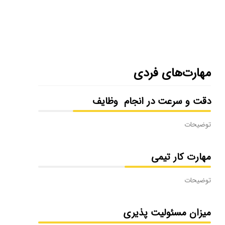
2- کارشناسی ارشد علوم کامپیوتر
1389-1392
مهارت‌های فردی
دقت و سرعت در انجام وظایف
توضیحات
مهارت کار تیمی
توضیحات
میزان مسئولیت پذیری