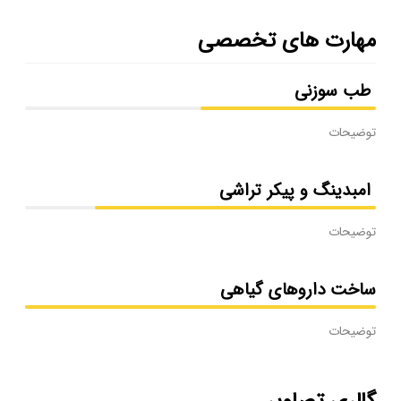
مهارت های تخصصی
طب سوزنی
توضیحات
امبدینگ و پیکر تراشی
توضیحات
ساخت داروهای گیاهی
توضیحات