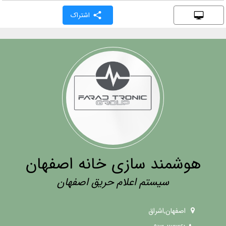
اشتراک
هوشمند سازی خانه اصفهان
سیستم اعلام حریق اصفهان
اصفهان,اشراق