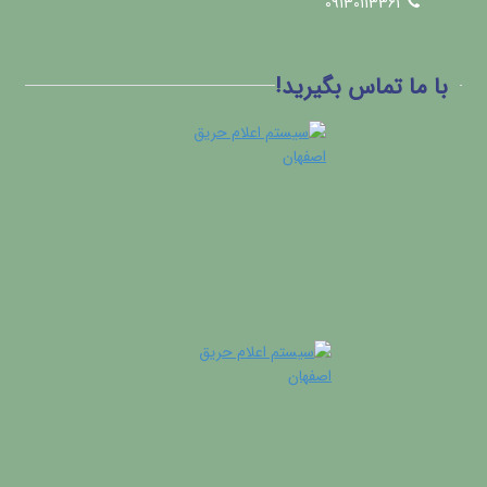
09130113361
با ما تماس بگیرید!