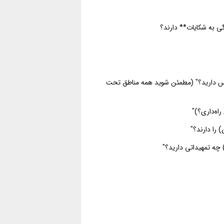
ی به شکایات** دارند؟
یس دارید؟" (مطمئن شوید همه مناطق تحت