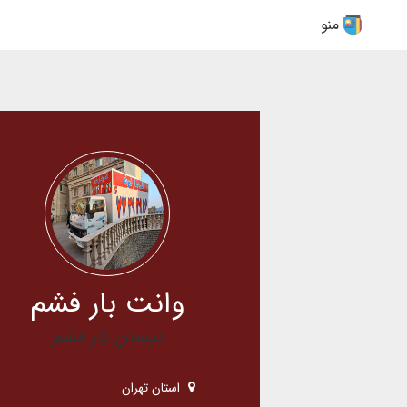
منو
وانت بار فشم
نیسان بار فشم
استان تهران