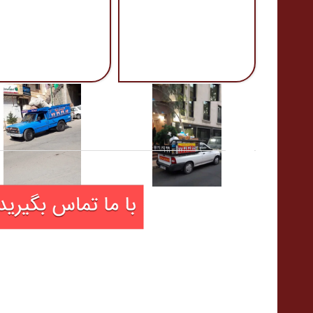
وانت بار فشم
نیسان بار فشم