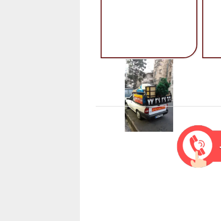
وانت بار فشم