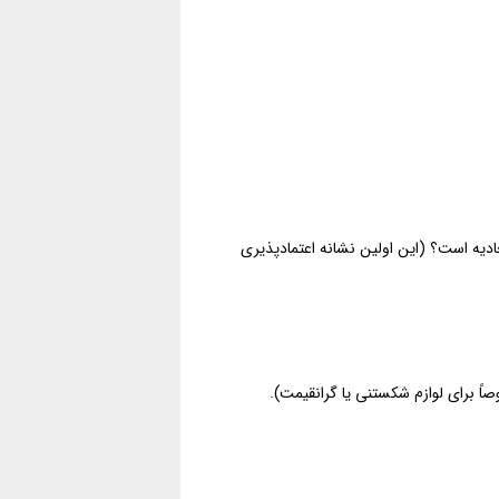
ادیه است؟ (این اولین نشانه اعتمادپذیری
اً برای لوازم شکستنی یا گرانقیمت).