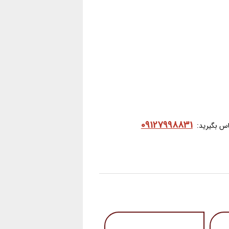
09127998831
ماس بگیرید: