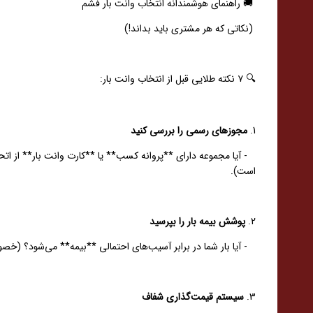
🚚 راهنمای هوشمندانه انتخاب وانت بار فشم
(نکاتی که هر مشتری باید بداند!)
🔍 ۷ نکته طلایی قبل از انتخاب وانت بار:
1.
مجوزهای رسمی را بررسی کنید
- آیا مجموعه دارای **پروانه کسب** یا **کارت وانت بار** از اتح
است).
2.
پوشش بیمه بار را بپرسید
- آیا بار شما در برابر آسیب‌های احتمالی **بیمه** می‌شود؟ (خصوص
3.
سیستم قیمت‌گذاری شفاف