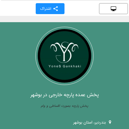
اشتراک
پخش عمده پارچه خارجی در بوشهر
پخش پارچه بصورت اقساطی و وام
بندردیر، استان بوشهر