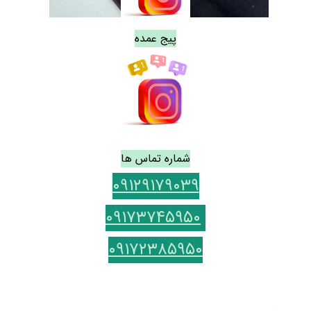
پیج عمده
شماره تماس ها
۰۹۱۲۹۱۷۹۰۳۹
۰۹۱۷۳۷۴۵۹۵۰
۰۹۱۷۲۳۸۵۹۵۰