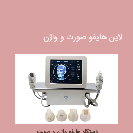
لاین هایفو صورت و واژن
دستگاه هایفو واژن و صورت