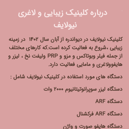
درباره کلینیک زیبایی و لاغری
نیولایف
کلینیک نیولایف در دیواندره از آبان سال 1402 در زمینه
زیبایی ،
شروع به فعالیت کرده است.که کارهای مختلف
از جمله فیلر وبوتاکس و مزو و PRP ولیفت نخ ، لیزر و
هایفوولاغری و مامایی فعالیت دارد.
دستگاه های مورد استفاده در کلینیک نیولایف شامل :
دستگاه لیزر سوپرانوتیتانیوم 2000 وات
دستگاه ARF
دستگاه ARF فرکشنال
دستگاه هایفو صورت و واژن