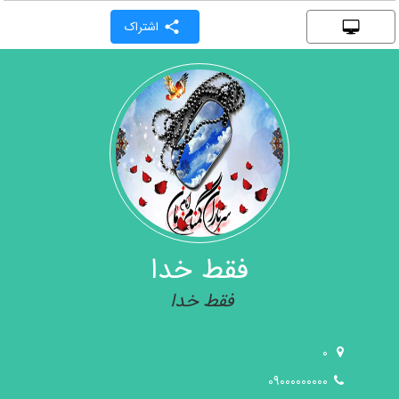
اشتراک
فقط خدا
فقط خدا
0
09000000000