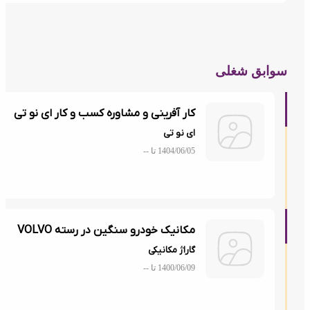
ابق شغلی
کار آفرینی و مشاوره کسب و کار ای نو تی
ای نو تی
1404/06/05 تا
--
مکانیک خودرو سنگین در رسته VOLVO
گاراژ مکانیکی
1400/06/09 تا
--