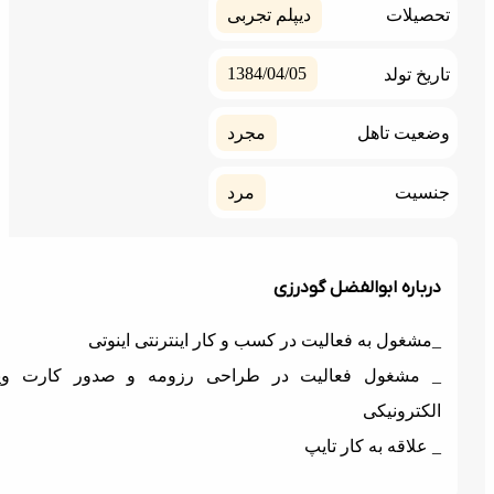
صیلات
دیپلم تجربی
1384/04/05
ریخ تولد
عیت تاهل
مجرد
سیت
مرد
رباره ابوالفضل گودرزی
مشغول به فعالیت در کسب و کار اینترنتی اینوتی
 مشغول فعالیت در طراحی رزومه و صدور کارت ویزیت
لکترونیکی
 علاقه به کار تایپ