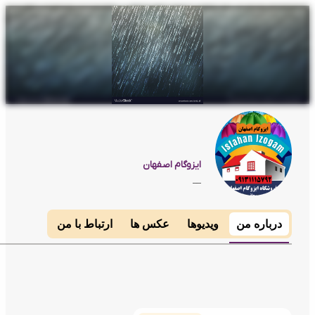
ایزوگام اصفهان
__
رباره من
ویدیوها
عکس ها
ارتباط با من