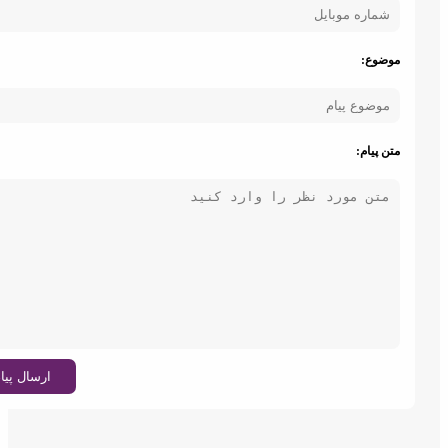
ایران شرکت
صدف گستر
وضوع:
تن پیام:
ایزوگام
طرحدار
کیفیت ایزوگام
ارسال پیام