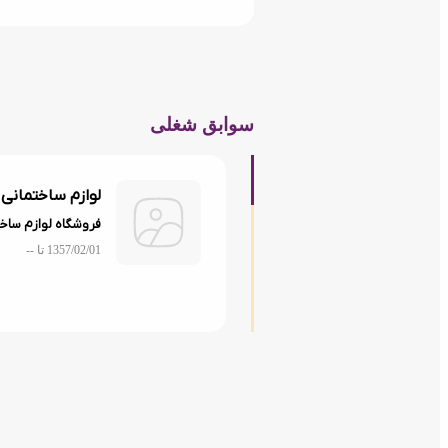
سوابق شغلی
لوازم ساختمانی
فروشگاه لوازم ساخ
1357/02/01 تا
--