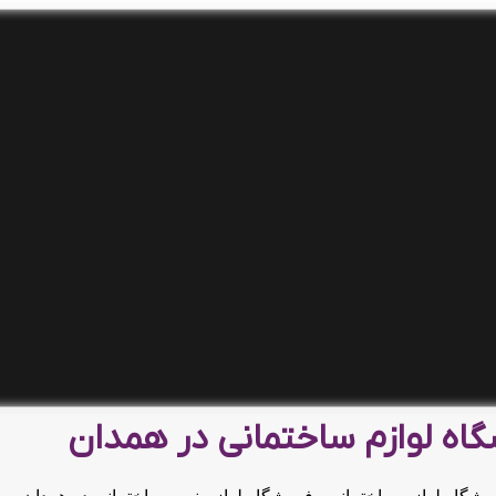
اه لوازم ساختمانی در همدان