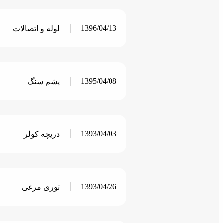
1396/04/13
لوله و اتصالات
1395/04/08
پشم سنگ
1393/04/03
دریچه کولر
1393/04/26
توری مرغی