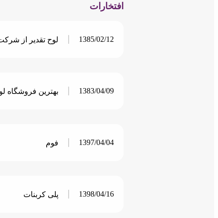
افتخارات
1385/02/12
لوح تقدیر از شرکت 
1383/04/09
بهترین فروشگاه لو
1397/04/04
فوم
1398/04/16
پلی کربنات