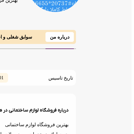
بهترین فر
درباره من
سوابق شغلی و ا
01
تاریخ تاسیس
درباره فروشگاه لوازم ساختمانی در 
بهترین فروشگاه لوازم ساختمانی