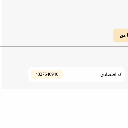
ا من
4327640946
کد اقتصادی