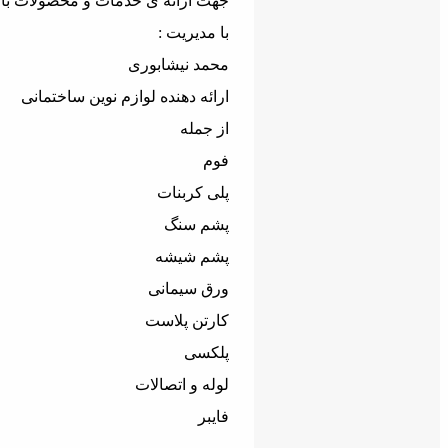
جهت ارائه ی خدمات و محصولات با
با مدیریت :
محمد نیشابوری
ارائه دهنده لوازم نوین ساختمانی
از جمله
فوم
پلی کربنات
پشم سنگ
پشم شیشه
ورق سیمانی
کارتن پلاست
پلکسی
لوله و اتصالات
فایبر