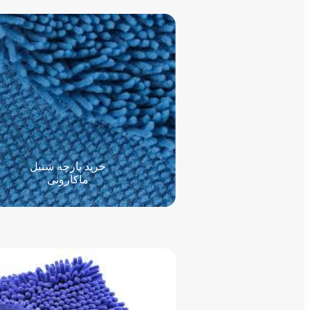
خرید پارچه شنیل
ماکارونی