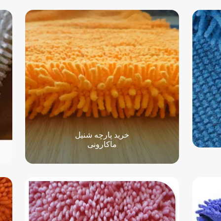
خرید پارچه شنیل
ماکارونی