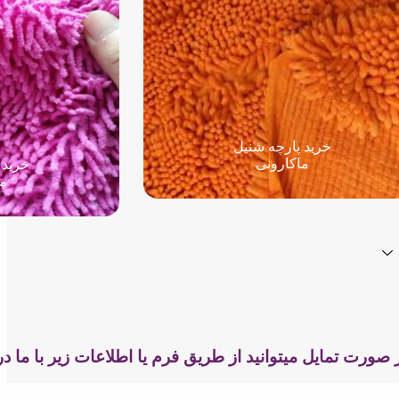
خرید پارچه شنیل
ماکارونی
خرید 
ما
 صورت تمایل میتوانید از طریق فرم یا اطلاعات زیر با ما د