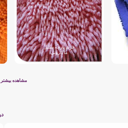
خرید پارچه شنیل
ماکارونی
مشاهده بیشتر
در