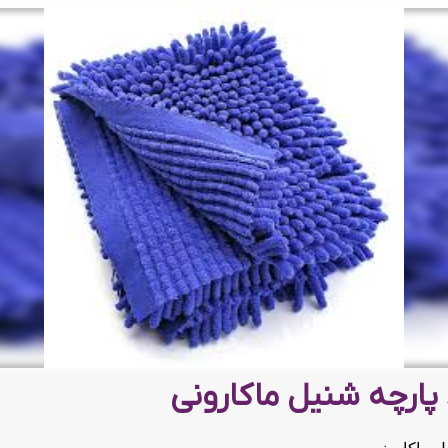
پارچه شنیل ماکارونی