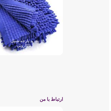
خرید پارچه شنیل
ماکارونی
ارتباط با من