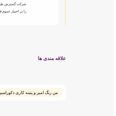
شرکت گسترش طراحان
را در اختیار عموم ق
علاقه مندی ها
من رنگ امیز و پتینه کاری دکوراس