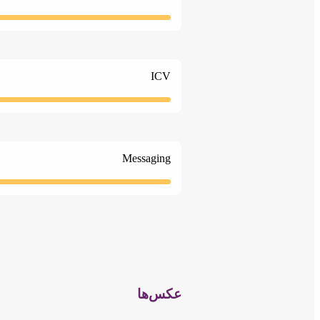
ICV
Messaging
عکس‌ها