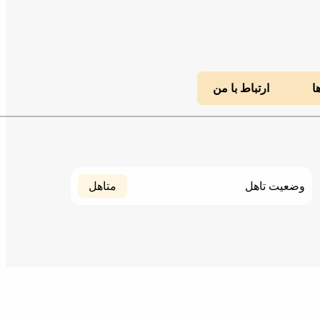
ا
ارتباط با من
وضعیت تاهل
متاهل