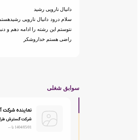
دانیال نارویی رشید
نتوستم این رشته را ادامه دهم و د
راضی هستم خداروشکر
سوابق شغلی
نماینده شرکت آ
شرکت گسترش طراح
1404/05/01 تا
--