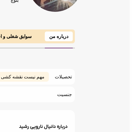
بلوچ
درباره من
سوابق شغلی و ا
تحصیلات
مهم نیست نقشه کشی 
جنسیت
درباره دانیال نارویی رشید