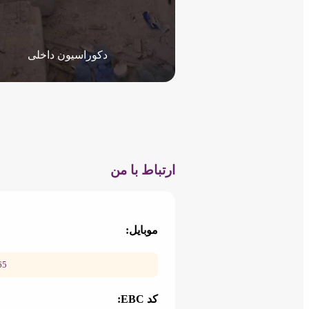
دکوراسیون داخلی
ارتباط با من
موبایل:
65
کد EBC: