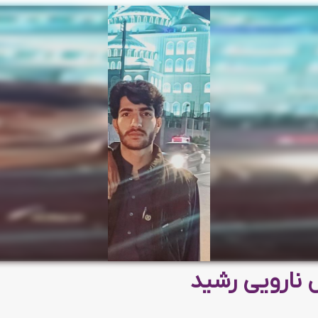
ل نارویی رشید