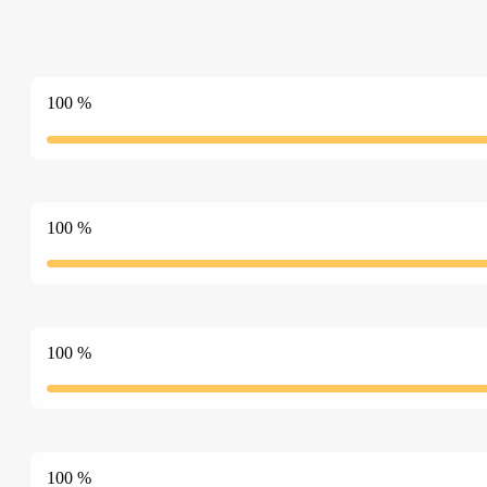
% 100
% 100
% 100
% 100