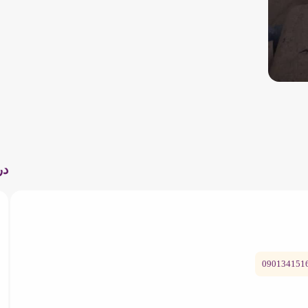
در
090134151