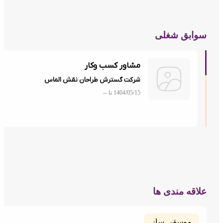
ابق شغلی
مشاور کسب وکار
شرکت گسترش طراحان نقش الماس
1404/05/15 تا
--
اقه مندی ها
موسقی ساز