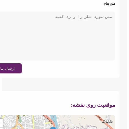
تن پیام:
ارسال پیام
وقعیت روی نقشه:
+