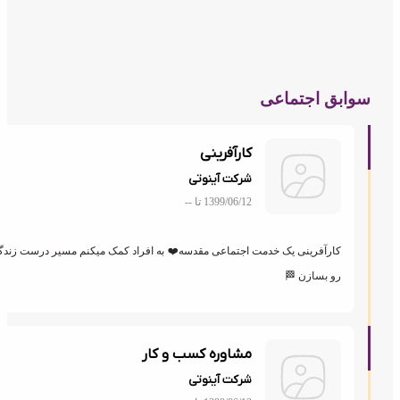
ابق اجتماعی
کارآفرینی
شرکت آینوتی
1399/06/12 تا
--
کارآفرینی یک خدمت اجتماعی مقدسه❤️ به افراد کمک میکنم مسیر درست زندگیشون
رو بسازن 🏁
مشاوره کسب و کار
شرکت آینوتی