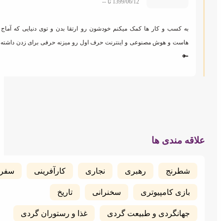
1399/06/12 تا
--
به کسب و کار ها کمک میکنم خودشون رو ارتقا بدن و توی دنیایی که آماج رسانه
هاست و هوش مصنوعی و اینترنت حرف اول رو میزنه حرفی برای زدن داشته باشن.
🔑
قه مندی ها
شطرنج
رهبری
نجاری
کارآفرینی
سفر
بازی کامپیوتری
سخنرانی
تاریخ
جهانگردی و طبیعت گردی
غذا و رستوران گردی