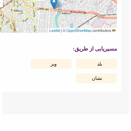
−
|
©
OpenStreetMap
contributors
Leaflet
سیریابی از طریق:
بلد
ویز
نشان