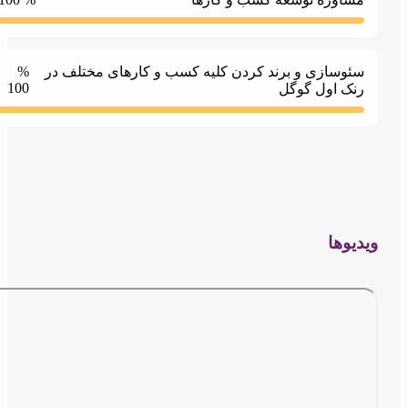
ئوسازی و برند کردن کلیه کسب و کارهای مختلف در
%
100
نک اول گوگل
یوها