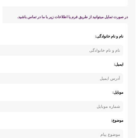
ورت تمایل میتوانید از طریق فرم یا اطلاعات زیر با ما در تماس باشید.
ام و نام خانوادگی:
دعوت به
کار پردرآمد
همکاری
یمیل:
وبایل:
وضوع:
کارت ویزیت
الکترونیکی