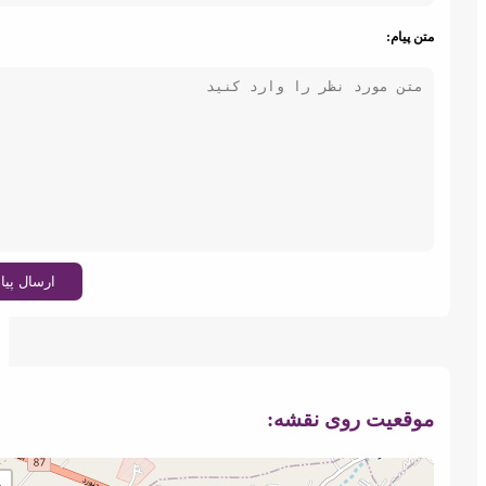
تن پیام:
کارت ویزیت
الکترونیکی
ارسال پیام
بزند کسب و
کار
کد دستوری
وقعیت روی نقشه: