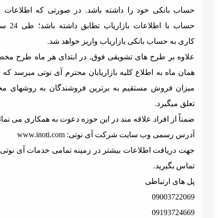
ساب بانکی خود را داشته باشد. در صورتی که اطلاعات مالک
حساب با اطلاعات بازاریاب تطابق داشته باشد؛ طی 24 ساعت
اری به حساب بانکی بازاریاب واریز خواهد شد.
لاوه بر طرح های تشویقی فوق, در ابتدای هر ماه طرح مخصوص
مان ماه به اطلاع کلیه بازاریابان محترم آی نوتی میرسد که بنا به
یزان فروش مستقیم به برترین فروشندگان به روشهای مختلف
علق میگیرد.
مناً از افراد علاقه مند در این حوزه دعوت به همکاری می نمائیم.
درس رسمی وب سایت شرکت آی نوتی:
www.inoti.com
هت دریافت اطلاعات بیشتر در زمینه تمامی خدمات آی نوتی با ما
ماس بگیرید.
ل های ارتباطی
0900372206
0919372466