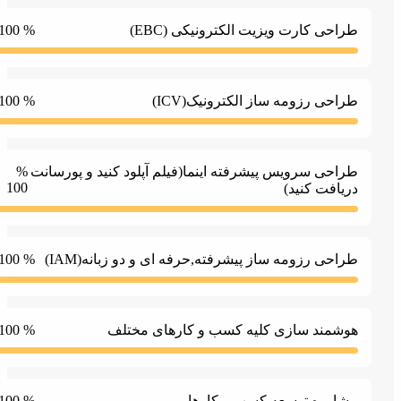
% 100
راحی کارت ویزیت الکترونیکی (EBC)
% 100
راحی رزومه ساز الکترونیک(ICV)
راحی سرویس پیشرفته اینما(فیلم آپلود کنید و پورسانت
%
100
ریافت کنید)
% 100
راحی رزومه ساز پیشرفته,حرفه ای و دو زبانه(IAM)
% 100
وشمند سازی کلیه کسب و کارهای مختلف
% 100
شاوره توسعه کسب و کارها