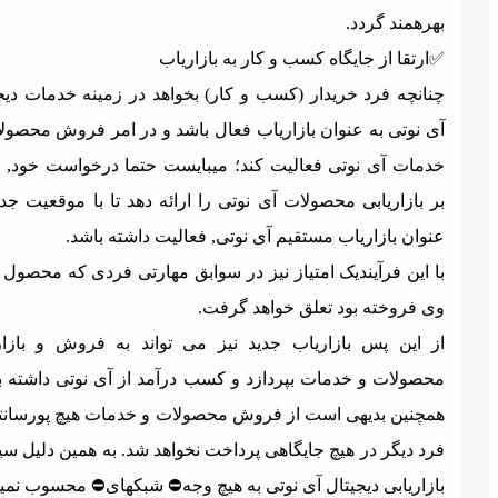
هرهمند گردد.
️ارتقا از جایگاه کسب و کار به بازاریاب
نانچه فرد خریدار (کسب و کار) بخواهد در زمینه خدمات دیجیتال
ی نوتی به عنوان بازاریاب فعال باشد و در امر فروش محصولات و
دمات آی نوتی فعالیت کند؛ میبایست حتما درخواست خود, مبنی
ر بازاریابی محصولات آی نوتی را ارائه دهد تا با موقعیت جدید به
نوان بازاریاب مستقیم آی نوتی, فعالیت داشته باشد.
ا این فرآیندیک امتیاز نیز در سوابق مهارتی فردی که محصول را به
ی فروخته بود تعلق خواهد گرفت.
ز این پس بازاریاب جدید نیز می تواند به فروش و بازاریابی
حصولات و خدمات بپردازد و کسب درآمد از آی نوتی داشته باشد.
مچنین بدیهی است از فروش محصولات و خدمات هیچ پورسانتی به
رد دیگر در هیچ جایگاهی پرداخت نخواهد شد. به همین دلیل سیستم
ازاریابی دیجیتال آی نوتی به هیچ وجه⛔️ شبکهای⛔️ محسوب نمیگردد