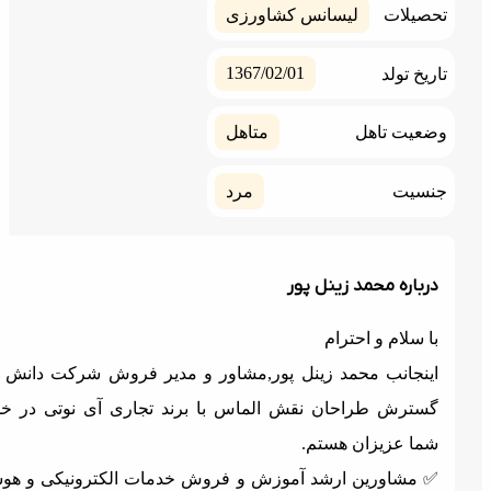
صیلات
لیسانس کشاورزی
1367/02/01
ریخ تولد
عیت تاهل
متاهل
سیت
مرد
رباره محمد زینل پور
ا سلام و احترام
ینجانب محمد زینل پور,مشاور و مدیر فروش شرکت دانش بنیان
سترش طراحان نقش الماس با برند تجاری آی نوتی در خدمت
ما عزیزان هستم.
 مشاورین ارشد آموزش و فروش خدمات الکترونیکی و هوشمند