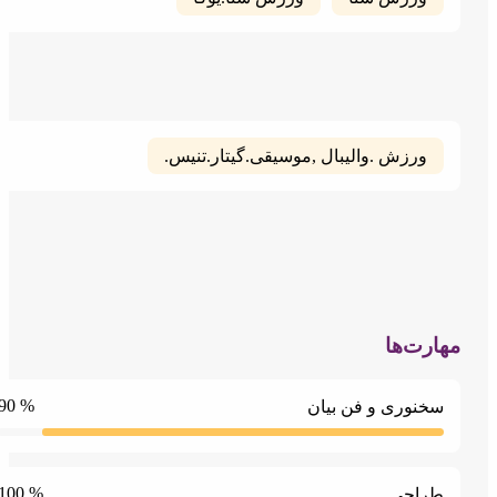
ورزش .والیبال ,موسیقی.گیتار.تنیس.
ارت‌ها
% 90
سخنوری و فن بیان
% 100
طراحی