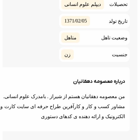
حصیلات
دیپلم علوم انسانی
1371/02/05
ریخ تولد
ضعیت تاهل
متاهل
نسیت
زن
درباره معصومه دهقانیان
من معصومه دهقانیان هستم از شیراز . بامدرک علوم انسانی.
مشاور کسب و کار و کارآفرین طراح حرفه ای سایت کارت ویزیت
الکترونیک و ارائه دهنده ی کدهای دستوری