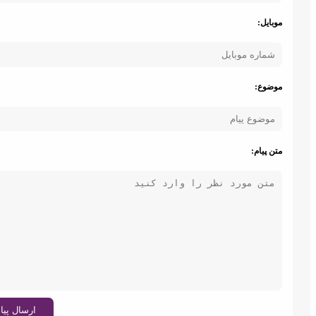
موبایل:
موضوع:
متن پیام:
ارسال پیام