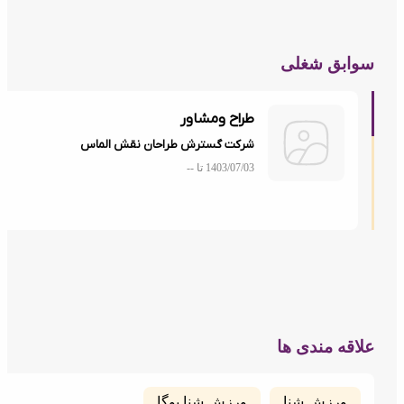
ابق شغلی
طراح ومشاور
شرکت گسترش طراحان نقش الماس
1403/07/03 تا
--
اقه مندی ها
ورزش شنا
ورزش شنا.یوگا