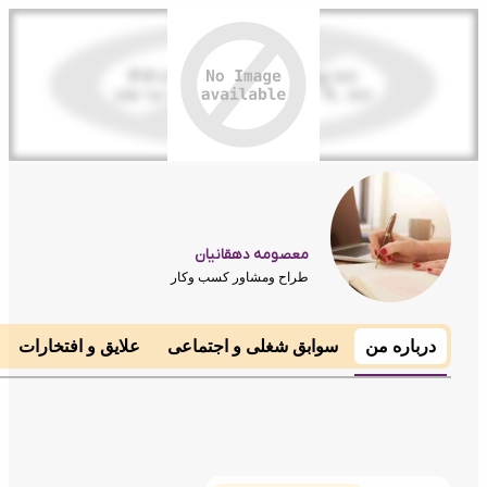
معصومه دهقانیان
طراح ومشاور کسب وکار
درباره من
سوابق شغلی و اجتماعی
علایق و افتخارات
مهارت 