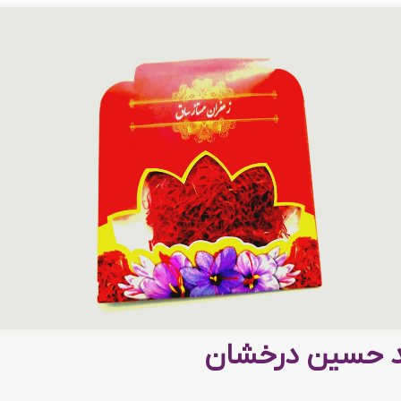
 حسین درخشان