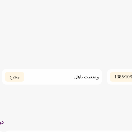
1385/10/
وضعیت تاهل
مجرد
در