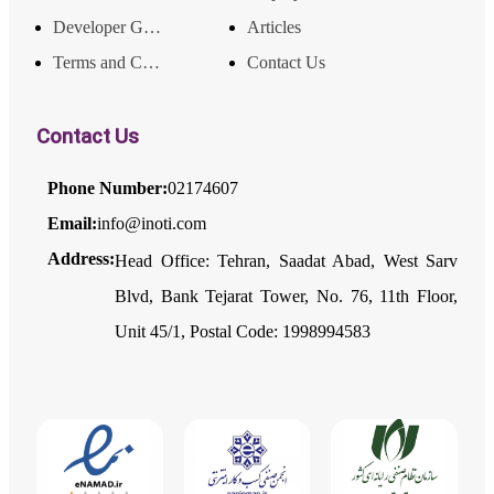
Developer Guide
Articles
Terms and Conditions
Contact Us
Contact Us
Phone Number:
02174607
Email:
info@inoti.com
Address:
Head Office: Tehran, Saadat Abad, West Sarv
Blvd, Bank Tejarat Tower, No. 76, 11th Floor,
Unit 45/1, Postal Code: 1998994583