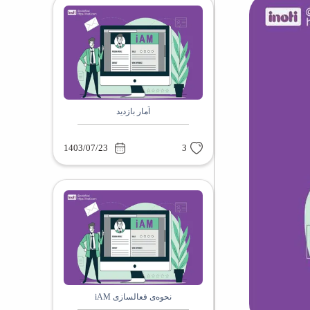
آمار بازدید
1403/07/23
3
نحوه‌ی فعالسازی iAM