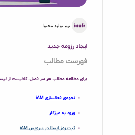
تیم تولید محتوا
ایجاد رزومه جدید
فهرست مطالب
برای مطالعه مطالب هر سر فصل، کافیست از لیست 
نحوه‌ی فعالسازی iAM
ورود به میزکار
ثبت رمز ایستا در سرویس iAM