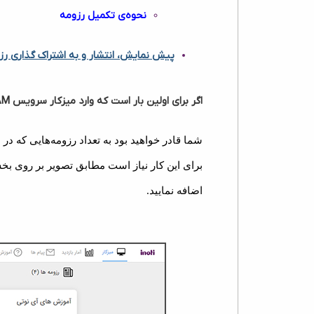
نحوه‌ی تکمیل رزومه
پیش نمایش، انتشار و به اشتراک گذاری رز
اگر برای اولین بار است که وارد میزکار سرویس iAM می‌شوید، قطعا هیچ رزومه ای ایجاد نکرده اید و این بخش را خالی مشاهده خواهید کرد.
شما قادر خواهید بود به تعداد رزومه‌هایی که در 
برای این کار نیاز است مطابق تصویر بر روی بخش 
اضافه نمایید.