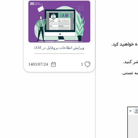
ویرایش اطلاعات پروفایل در iAM
ر کنید.
1403/07/24
1
مه تستی