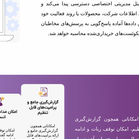
نل مدیریتی اختصاصی دسترسی پیدا می‌کند و
فایل‌های PDF یا Word شامل اطلاعات شرکت، محصولات یا روند فعالیت خود
ن داده‌ها آماده پاسخ‌گویی به پرسش‌های مخاطبان
یکوئست‌های خریداری‌شده محاسبه خواهد شد.
گزارش‌گیری جامع و
پرامپت‌های قابل
امکان مداخ
تنظیم
انس
امکاناتی همچون گزارش‌گیری
امکاناتی همچون
ظیم، امکان توقف ربات و ادامه
امکان توق
گزارش‌گیری جامع و
ادامه گف
ارائه پرامپت‌های قابل
تصال به سایر خدمات آی‌نوتی از