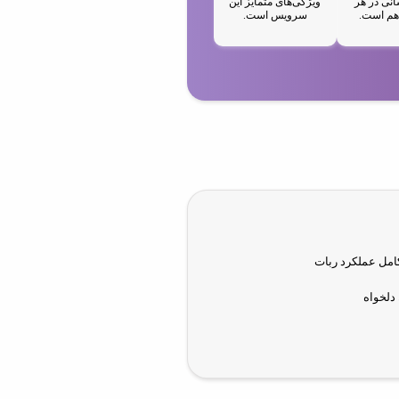
سانی در هر
ویژگی‌های متمایز این
هم است.
سرویس است.
امل عملکرد ربات
 دلخواه