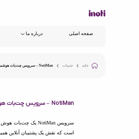
صفحه اصلی
درباره ما
خانه
خدمات
NotiMan – سرویس چت‌بات هوشمند اختصاصی
NotiMan – سرویس چت‌بات هوشمند اختصاصی
سرویس NotiMan یک چت‌
است که نقش یک پشتیبان آنلاین همیش