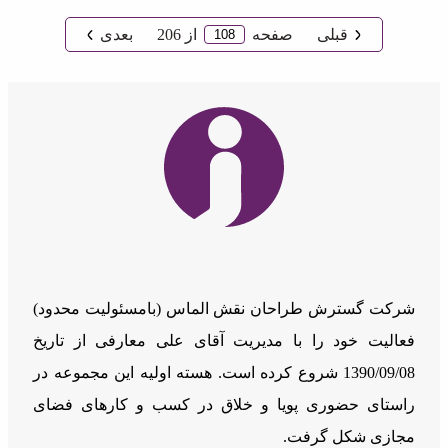
قبلی
صفحه
از
206
بعدی
شرکت گسترش طراحان نقش الماس (بامسئوليت محدود)
فعالیت خود را با مدیریت آقای علی معارفی از تاریخ
1390/09/08 شروع کرده است. هسته اولیه این مجموعه در
راستای حضوری پویا و خلاق در کسب و کارهای فضای
مجازی شکل گرفت.