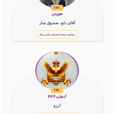
EBC
هوپمن
آقای داود صندوق ساز
مشاهده صفحه اختصاصی کسب و کار
EBC
آینوتی inoti
ارزو