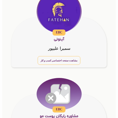
EBC
آینوتی
سمیرا علیپور
مشاهده صفحه اختصاصی کسب و کار
EBC
مشاوره رایگان پوست مو