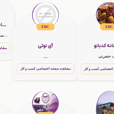
تولیدکنندگان و فروشگاه های قلم زنی اصفهان به انضمام تامین کنندگان زیر ساخت و واحد های آموزش
EBC
EBC
مجموعه تحقیق و توسعه صنایع دستی خانه میراث
نه کدبانو
آی نوتی
مشاه
__
ب حضرتی
مشاهده صفحه اختصاصی کسب و کار
اختصاصی کسب و کار