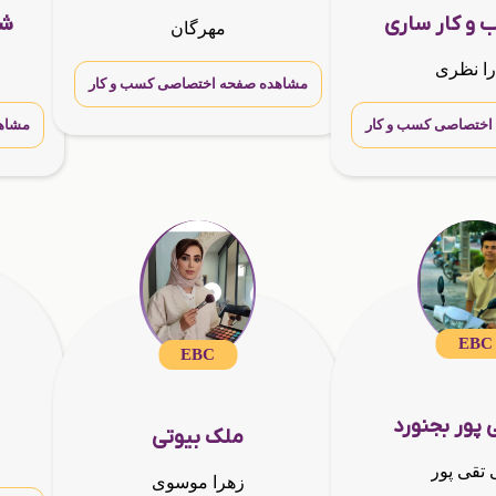
 و کار ساری
شر
مهرگان
ا نظری
مشاهده صفحه اختصاصی کسب و کار
اختصاصی کسب و کار
مشاه
EBC
EBC
 پور بجنورد
ملک بیوتی
 تقی پور
زهرا موسوی