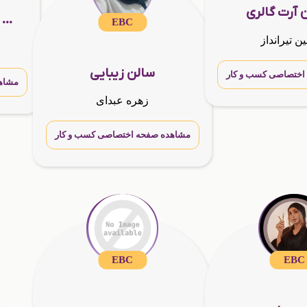
 آرت گالری
کلینیک زیبایی دکتر نسیم زمان
EBC
ن تیرانداز
سالن زیبایی
اختصاصی کسب و کار
مشاه
زهره عبدای
مشاهده صفحه اختصاصی کسب و کار
EBC
EBC