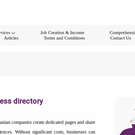
rvices
Job Creation & Income
Comprehensiv
Articles
Terms and Conditions
Contact Us
ss directory
ranian companies create dedicated pages and share
ences. Without significant costs, businesses can