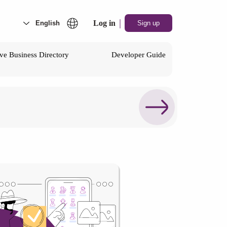
|
Log in
Sign up
e Business Directory
Developer Guide