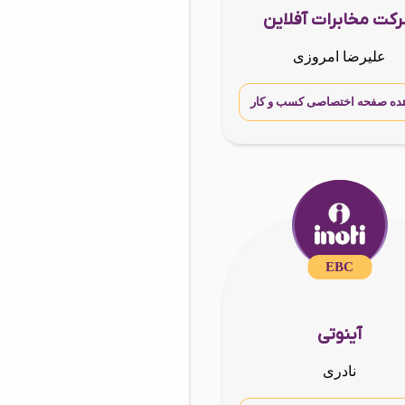
کت مخابرات آفلاین
علیرضا امروزی
ده صفحه اختصاصی کسب و کار
EBC
آینوتی
نادری