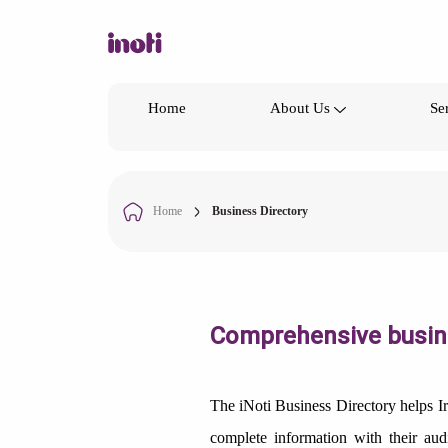
Home
About Us
Se
Home
Business Directory
Comprehensive busine
The iNoti Business Directory helps I
complete information with their audi