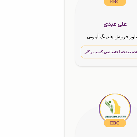
EBC
علی عبدی
ور فروش هلدینگ آینوتی
ده صفحه اختصاصی کسب و کار
EBC