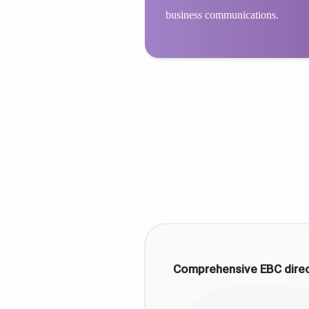
business communications.
Comprehensive EBC dire