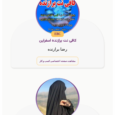
EBC
کافی نت برازنده اسفراین
رضا برازنده
مشاهده صفحه اختصاصی کسب و کار