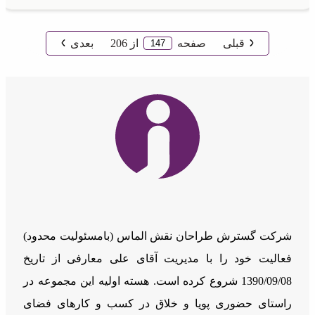
قبلی
صفحه
از
206
بعدی
شرکت گسترش طراحان نقش الماس (بامسئوليت محدود)
فعالیت خود را با مدیریت آقای علی معارفی از تاریخ
1390/09/08 شروع کرده است. هسته اولیه این مجموعه در
راستای حضوری پویا و خلاق در کسب و کارهای فضای