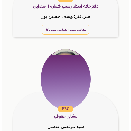
دفترخانه اسناد رسمی شماره 1 اسفراین
سردفتر؛یوسف حسین پور
مشاهده صفحه اختصاصی کسب و کار
EBC
مشاور حقوقی
سید مرتضی قدسی