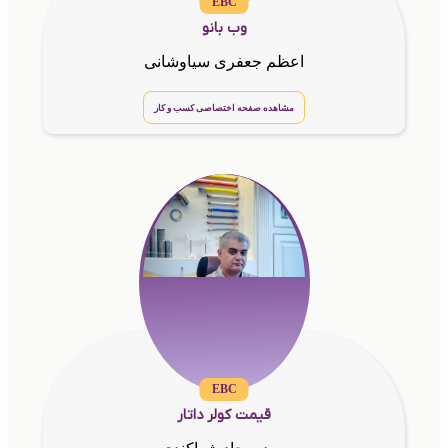
EBC
وب بانو
اعظم جعفری سیاوشانی
مشاهده صفحه اختصاصی کسب و کار
EBC
قیمت کولر داتار