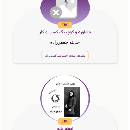
EBC
مشاوره و کوچینگ کسب و کار
حدیثه جعفرزاده
مشاهده صفحه اختصاصی کسب و کار
EBC
اعظم بانو