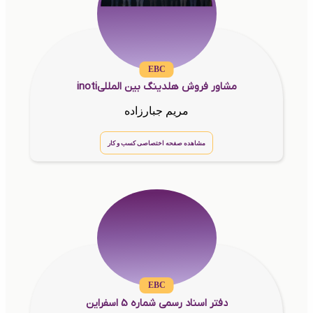
EBC
مشاور فروش هلدینگ بین المللیinoti
مریم جبارزاده
مشاهده صفحه اختصاصی کسب و کار
EBC
دفتر اسناد رسمی شماره 5 اسفراین