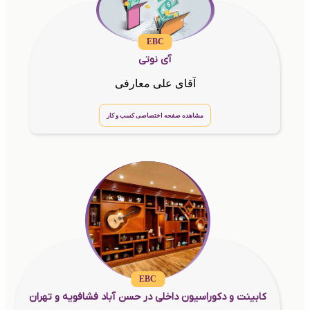
EBC
آی نوتی
آقای علی معارفی
مشاهده صفحه اختصاصی کسب و کار
EBC
کابینت و دکوراسیون داخلی در حسن آباد فشافویه و تهران