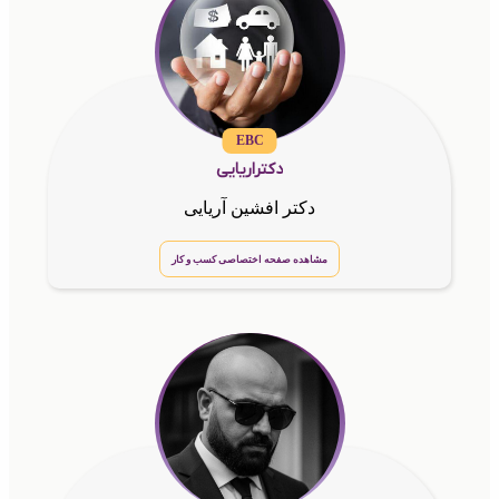
EBC
دکتراریایی
دکتر افشین آریایی
مشاهده صفحه اختصاصی کسب و کار