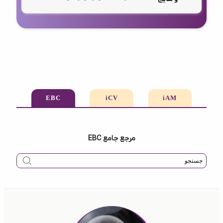
EBC
iCV
iAM
مرجع جامع EBC