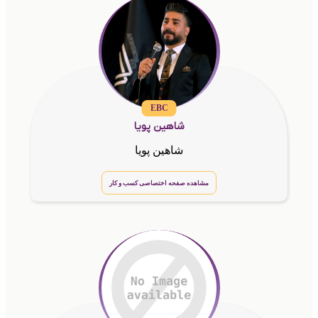
EBC
شاهین پویا
شاهین پویا
مشاهده صفحه اختصاصی کسب و کار