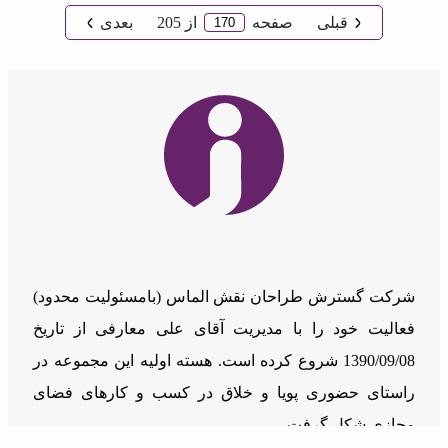
قبلی
صفحه
از
205
بعدی
شرکت گسترش طراحان نقش الماس (بامسئوليت محدود)
فعالیت خود را با مدیریت آقای علی معارفی از تاریخ
1390/09/08 شروع کرده است. هسته اولیه این مجموعه در
راستای حضوری پویا و خلاق در کسب و کارهای فضای
مجازی شکل گرفت.