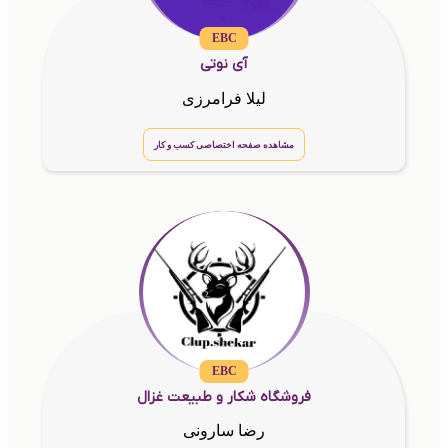
EBC
آی نوتی
لیلا فرامرزی
مشاهده صفحه اختصاصی کسب و کار
EBC
فروشگاه شکار و طبیعت غزال
رضا سارونی