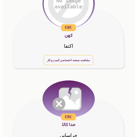
EBC
کهن
اکتفا
مشاهده صفحه اختصاصی کسب و کار
EBC
مدا کالا
خراسانی