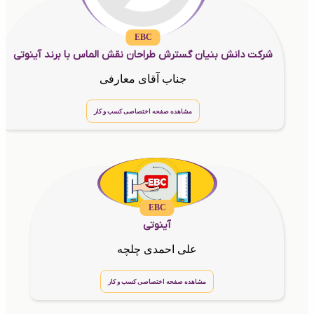
EBC
شرکت دانش بنیان گسترش طراحان نقش الماس با برند آینوتی
جناب آقای معارفی
مشاهده صفحه اختصاصی کسب و کار
EBC
آینوتی
علی احمدی چلچه
مشاهده صفحه اختصاصی کسب و کار