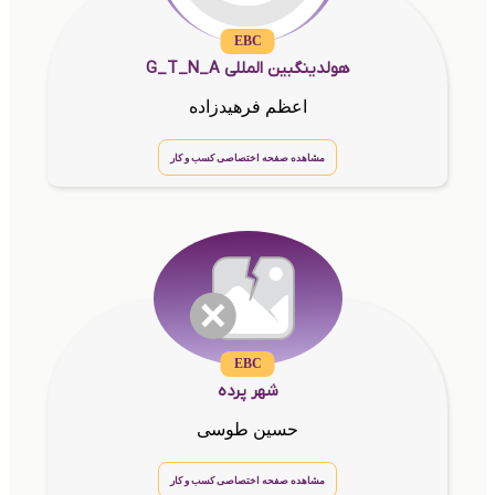
EBC
هولدینگبین المللی G_T_N_A
اعظم فرهیدزاده
مشاهده صفحه اختصاصی کسب و کار
EBC
شهر پرده
حسین طوسی
مشاهده صفحه اختصاصی کسب و کار