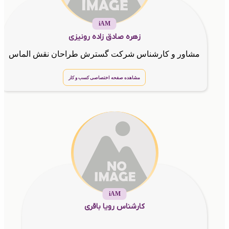
iAM
زهره صادق زاده رونیزی
مشاور و کارشناس شرکت گسترش طراحان نقش الماس
مشاهده صفحه اختصاصی کسب و کار
iAM
کارشناس رویا باقری