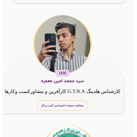
iAM
سید محمد امین معمره
کارشناس هلدینگ G.T.N.A کارآفرین و مشاورکسب وکارها
مشاهده صفحه اختصاصی کسب و کار