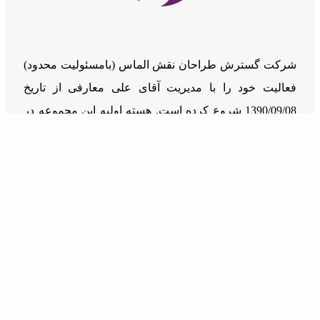
شرکت گسترش طراحان نقش الماس (بامسئوليت محدود)
فعالیت خود را با مدیریت آقای علی معارفی از تاریخ
1390/09/08 شروع کرده است. هسته اولیه این مجموعه در
راستای حضوری پویا و خلاق در کسب و کارهای فضای
مجازی شکل گرفت.
دسترسی سریع
خدمات
درباره ما
مجوز و افتخارات
اشتغال زایی و درآمد زایی
راهنمای توسعه دهندگان
مقالات