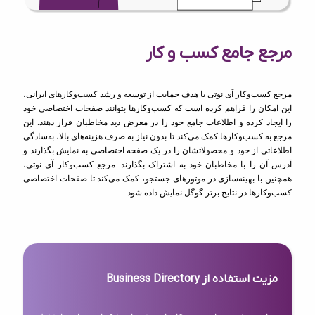
مرجع جامع کسب و کار
مرجع کسب‌وکار آی نوتی با هدف حمایت از توسعه و رشد کسب‌وکارهای ایرانی،
این امکان را فراهم کرده است که کسب‌وکارها بتوانند صفحات اختصاصی خود
را ایجاد کرده و اطلاعات جامع خود را در معرض دید مخاطبان قرار دهند. این
مرجع به کسب‌وکارها کمک می‌کند تا بدون نیاز به صرف هزینه‌های بالا، به‌سادگی
اطلاعاتی از خود و محصولاتشان را در یک صفحه اختصاصی به نمایش بگذارند و
آدرس آن را با مخاطبان خود به اشتراک بگذارند. مرجع کسب‌وکار آی نوتی،
همچنین با بهینه‌سازی در موتورهای جستجو، کمک می‌کند تا صفحات اختصاصی
کسب‌وکارها در نتایج برتر گوگل نمایش داده شود.
مزیت استفاده از Business Directory