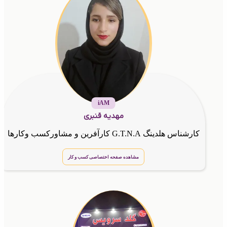
iAM
مهدیه قنبری
کارشناس هلدینگ G.T.N.A کارآفرین و مشاورکسب وکارها
مشاهده صفحه اختصاصی کسب و کار