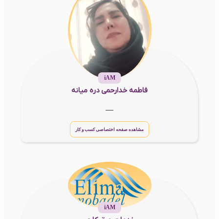
iAM
فاطمه خدارحمی دره میانه
__
مشاهده صفحه اختصاصی کسب و کار
iAM