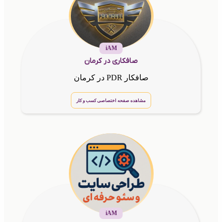
iAM
صافکاری در کرمان
صافکار PDR در کرمان
مشاهده صفحه اختصاصی کسب و کار
iAM