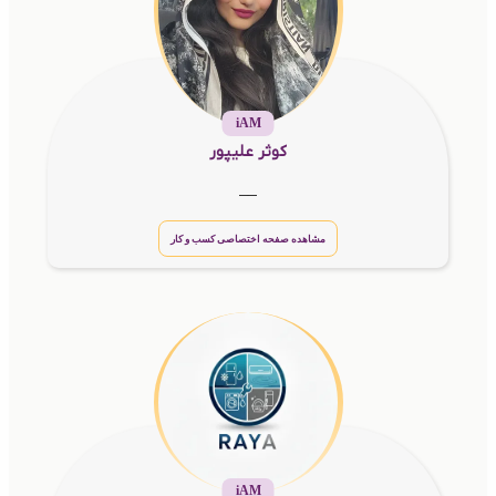
iAM
کوثر علیپور
__
مشاهده صفحه اختصاصی کسب و کار
iAM