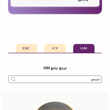
EBC
iCV
iAM
مرجع جامع iAM