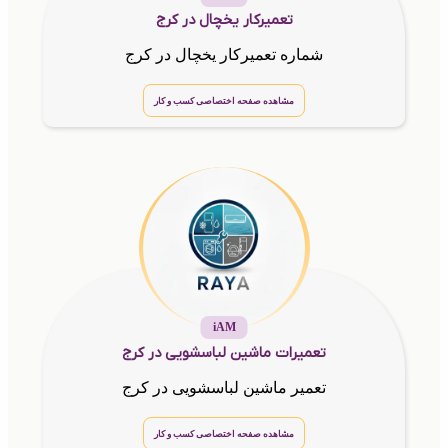
تعميركار يخچال در كرج
شماره تعميركار يخچال در كرج
مشاهده صفحه اختصاصی کسب و کار
iAM
تعميرات ماشين لباسشويى در كرج
تعمير ماشين لباسشويى در كرج
مشاهده صفحه اختصاصی کسب و کار