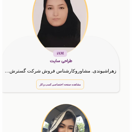
iAM
طراحی سایت
زهراشیوندی. مشاوروکارشناس فروش شرکت گسترش طراحان نقش الماس
مشاهده صفحه اختصاصی کسب و کار