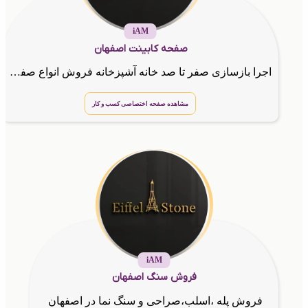
iAM
صفحه کابینت اصفهان
اجرا بازسازی صفر تا صد خانه آشپزخانه فروش انواع صفحه کابینت در اصفهان
مشاهده صفحه اختصاصی کسب و کار
iAM
فروش سنگ اصفهان
فروش پله ،اسلب،صراحی و سنگ نما در اصفهان