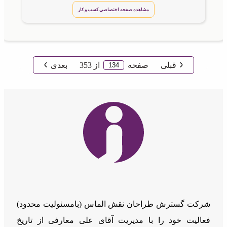
مشاهده صفحه اختصاصی کسب و کار
قبلی
صفحه
از
353
بعدی
شرکت گسترش طراحان نقش الماس (بامسئوليت محدود)
فعالیت خود را با مدیریت آقای علی معارفی از تاریخ