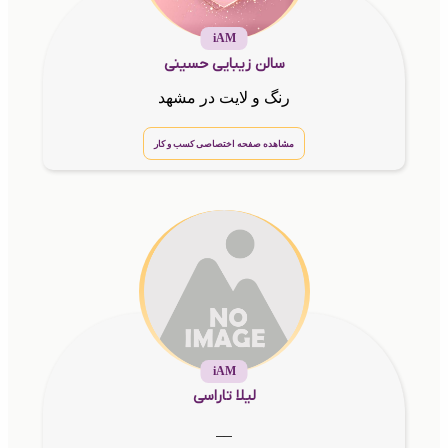
iAM
سالن زیبایی حسینی
رنگ و لایت در مشهد
مشاهده صفحه اختصاصی کسب و کار
iAM
لیلا تاراسی
__