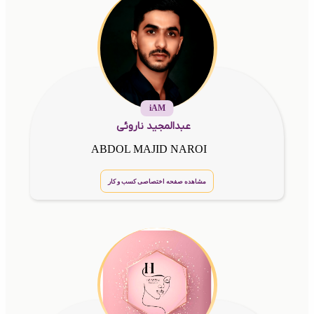
iAM
عبدالمجید ناروئی
ABDOL MAJID NAROI
مشاهده صفحه اختصاصی کسب و کار