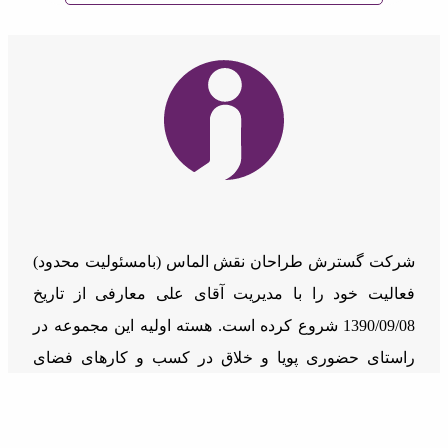
شرکت گسترش طراحان نقش الماس (بامسئوليت محدود)
فعالیت خود را با مدیریت آقای علی معارفی از تاریخ
1390/09/08 شروع کرده است. هسته اولیه این مجموعه در
راستای حضوری پویا و خلاق در کسب و کارهای فضای
مجازی شکل گرفت.