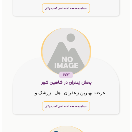
مشاهده صفحه اختصاصی کسب و کار
iAM
پخش زعفران در شاهین شهر
عرضه بهترین زعفران . هل . زرشک و .....
مشاهده صفحه اختصاصی کسب و کار