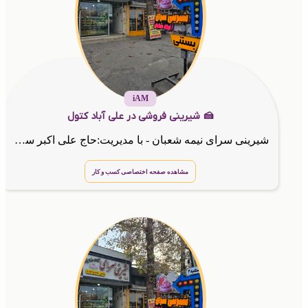
iAM
🍰 شیرینی فروشی در علی آباد کتول
شیرینی سرای نیمه شعبان - با مدیریت:حاج علی اکبر سرگلزهی
مشاهده صفحه اختصاصی کسب و کار