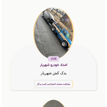
iAM
امداد خودرو شهریار
یدک کش شهریار
مشاهده صفحه اختصاصی کسب و کار