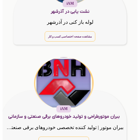
iAM
نشت یابی در آذرشهر
لوله باز کنی در آذرشهر
مشاهده صفحه اختصاصی کسب و کار
iAM
ببران موتورطراحی و تولید خودروهای برقی صنعتی و سازمانی
ببران موتور | تولید کننده تخصصی خودروهای برقی صنعتی، کشاورزی و شهری|هلدینگ باختر