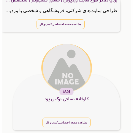
بردیا دادگر طراح سایت وردپرس | مشاور کسب‌وکار | متخصص خدمات الکترونیکی
طراحی سایت‌های شرکتی، فروشگاهی و شخصی با وردپرس، همراه با مشاوره در حوزه برندینگ، هوشمندسازی و ارتباط مؤثر با مشتری.
مشاهده صفحه اختصاصی کسب و کار
iAM
کارخانه نساجی نرگس یزد
__
مشاهده صفحه اختصاصی کسب و کار