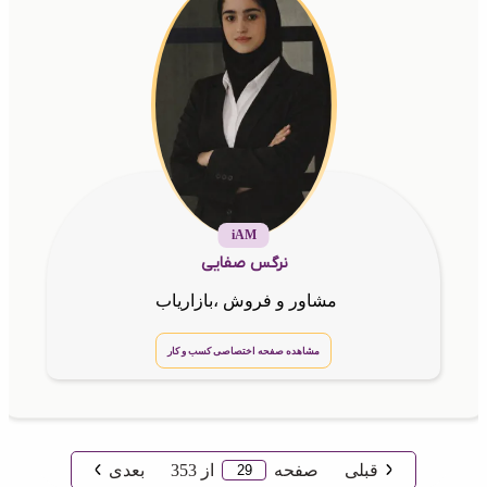
iAM
نرگس صفایی
مشاور و فروش ،بازاریاب
مشاهده صفحه اختصاصی کسب و کار
قبلی
صفحه
از
353
بعدی