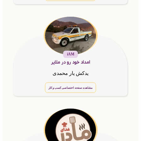
iAM
امداد خود رو در ملایر
یدکش یار محمدی
مشاهده صفحه اختصاصی کسب و کار