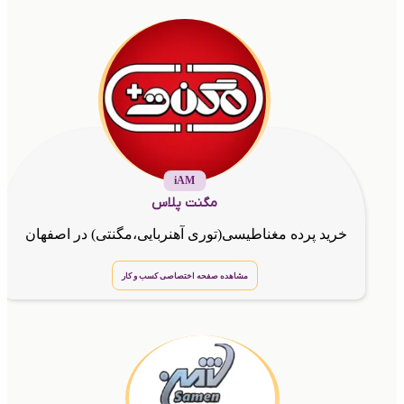
iAM
مگنت پلاس
خرید پرده مغناطیسی(توری آهنربایی،مگنتی) در اصفهان
مشاهده صفحه اختصاصی کسب و کار