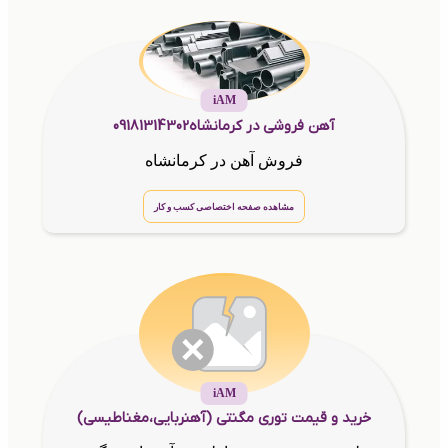
iAM
آهن فروشی در کرمانشاه09181314302
فروش آهن در کرمانشاه
مشاهده صفحه اختصاصی کسب و کار
iAM
خرید و قیمت توری مگنتی (آهنربایی،مغناطیسی)