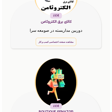
iAM
کالای برق الکتروثامن
دوربین مداربسته در صومعه سرا
مشاهده صفحه اختصاصی کسب و کار
iAM