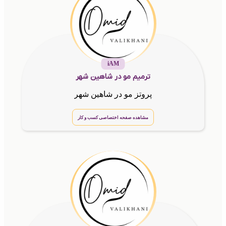
iAM
ترمیم مو در شاهین شهر
پروتز مو در شاهین شهر
مشاهده صفحه اختصاصی کسب و کار