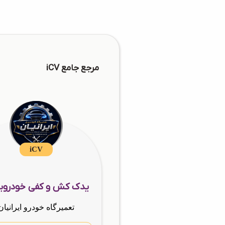
مرجع جامع iCV
iCV
تعمیرگاه خودرو ایرانیان