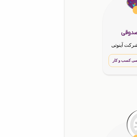
صدوقی
کت آینوتی
ی کسب و کار