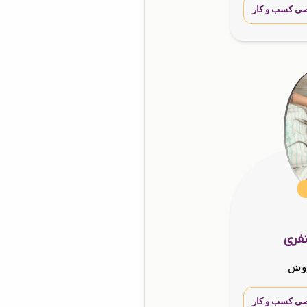
ی کسب و کار
فری
وش
ی کسب و کار