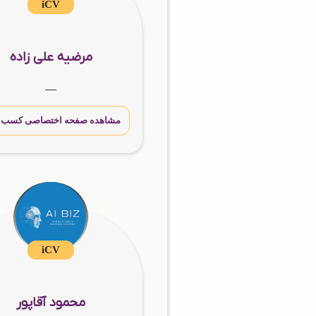
iCV
مرضیه علی زاده
__
مشاهده صفحه اختصاصی کسب و 
iCV
محمود آقاپور