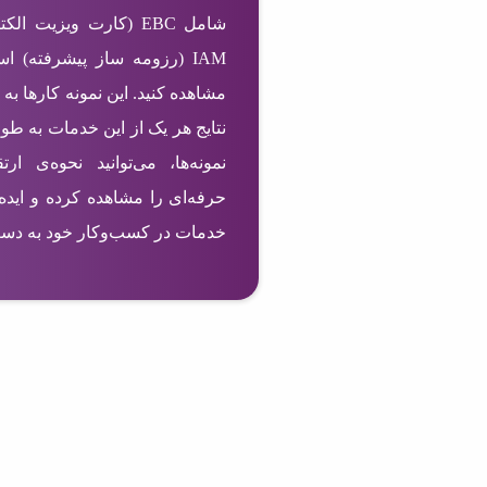
IAM (رزومه ساز پیشرفته) ا
مشاهده کنید. این نمونه کارها به 
نتایج هر یک از این خدمات به طو
نمونه‌ها، می‌توانید نحوه‌ی ا
حرفه‌ای را مشاهده کرده و ایده‌
خدمات در کسب‌وکار خود به دست