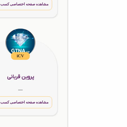
مشاهده صفحه اختصاصی کسب و 
iCV
پروین قربانی
__
مشاهده صفحه اختصاصی کسب و 