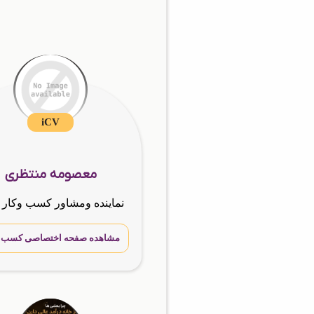
iCV
معصومه منتظری
مشاهده صفحه اختصاصی کسب و 