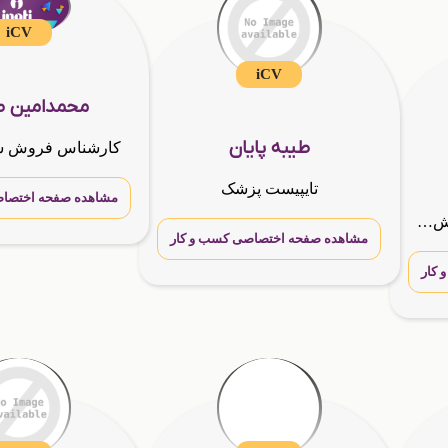
iCV
iCV
محمدامین 
طیبه پایان
کارشناس فروش شر
تایپیست پزشک
مشاهده صفحه اختصاص
نماینده و مشاور شرکت دانش بنیان گسترش طراحان نقش الماس
مشاهده صفحه اختصاصی کسب و کار
کار