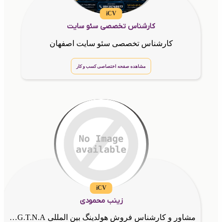
iCV
کارشناس تخصصی سئو سایت
کارشناس تخصصی سئو سایت اصفهان
مشاهده صفحه اختصاصی کسب و کار
iCV
زینب محمودی
مشاور و کارشناس فروش هولدینگ بین المللی G.T.N.Aمدیر فروش شرکت گسترش طراحان نقش الماس بازاریاب و مشاوره و شروع همکاری جهت افزایش فروش و ارتباط قوی با مشتری