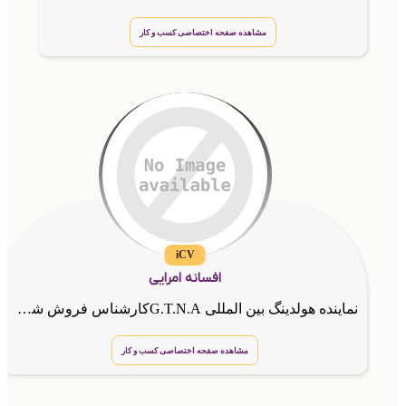
مشاهده صفحه اختصاصی کسب و کار
iCV
افسانه امرایی
نماینده هولدینگ بین المللی G.T.N.Aکارشناس فروش شرکت گسترش طراحان نقش الماس
مشاهده صفحه اختصاصی کسب و کار