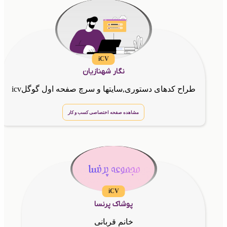
iCV
نگار شهنازیان
طراح کدهای دستوری,سایتها و سرچ صفحه اول گوگلicv
مشاهده صفحه اختصاصی کسب و کار
iCV
پوشاک پرنسا
خانم قربانی