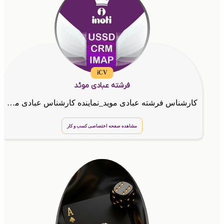
iCV
فرشته عبادی موئد
کارشناس فرشته عبادی موید_نماینده کارشناس عبادی موید_طراح
مشاهده صفحه اختصاصی کسب و کار