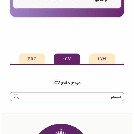
EBC
iCV
iAM
مرجع جامع iCV