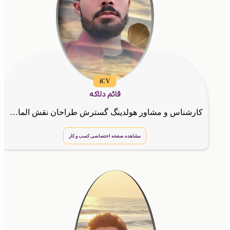
iCV
قائم دلاکه
کارشناس و مشاور هولدینگ گسترش طراحان نقش الماس,مشاور کسب و کار و کارآفرین آینوتی,طراح حرفه ای سایت
مشاهده صفحه اختصاصی کسب و کار