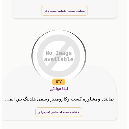
مشاهده صفحه اختصاصی کسب و کار
iCV
لیلا مولائی
نماینده ومشاوره کسب وکارومدیر رسمی هلدینگ بین المللیG.T.N.A
مشاهده صفحه اختصاصی کسب و کار