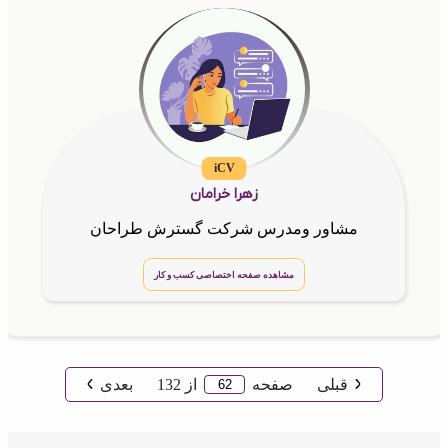
iCV
زهرا خرامان
مشاور ومدرس شرکت گسترش طراحان
مشاهده صفحه اختصاصی کسب و کار
قبلی
صفحه
از
132
بعدی