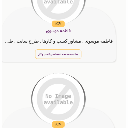
iCV
فاطمه موسوی
فاطمه موسوی , مشاور کسب و کارها , طراح سایت , طراح ویزیت الکترونیکی
مشاهده صفحه اختصاصی کسب و کار
iCV