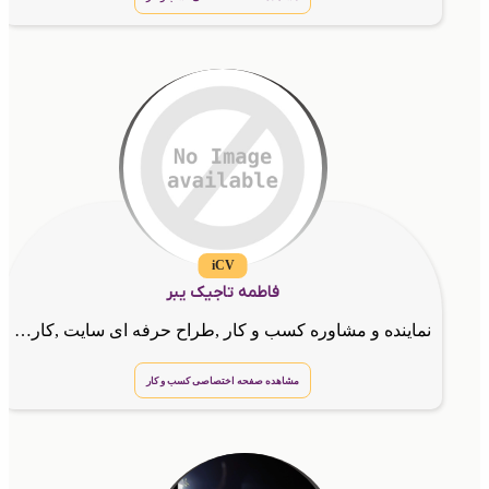
iCV
فاطمه تاجیک یبر
نماینده و مشاوره کسب و کار ,طراح حرفه ای سایت ,کارت ویزیت الکترونیک و کدهای دستوری
مشاهده صفحه اختصاصی کسب و کار