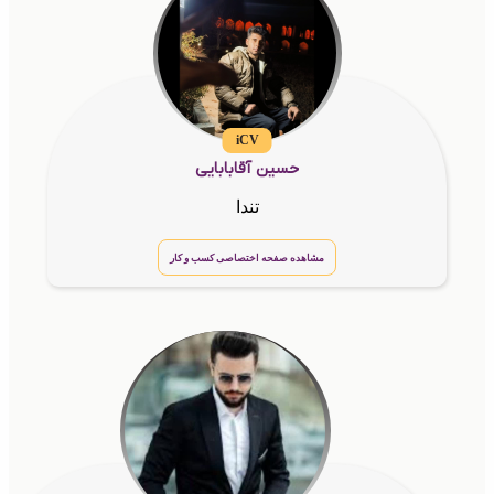
iCV
حسین آقابابایی
تندا
مشاهده صفحه اختصاصی کسب و کار