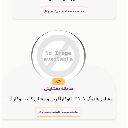
مشاهده صفحه اختصاصی کسب و کار
iCV
سامانه بخشایش
مشاور هلدینگ G.T.N.Aوکارآفرین و مشاورکسب وکار آینوتی
مشاهده صفحه اختصاصی کسب و کار